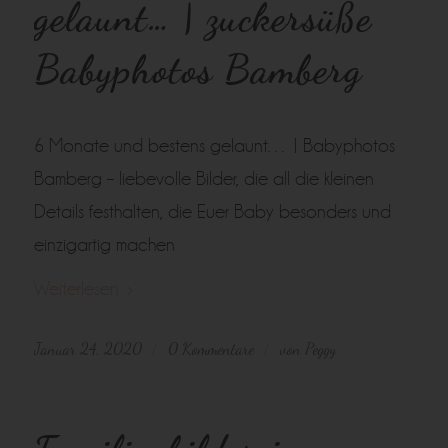
gelaunt… | zuckersüße
Babyphotos Bamberg
6 Monate und bestens gelaunt… | Babyphotos
Bamberg – liebevolle Bilder, die all die kleinen
Details festhalten, die Euer Baby besonders und
einzigartig machen
Weiterlesen
Januar 24, 2020
0 Kommentare
von
Peggy
/
/