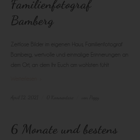
Familienfotograf
Bamberg
Zeitlose Bilder im eigenen Haus, Familienfotograf
Bamberg, wertvolle und einmalige Erinnerungen an
dem Ort, an dem Ihr Euch am wohlsten fühlt
Weiterlesen
April 12, 2021
0 Kommentare
von
Peggy
/
/
6 Monate und bestens