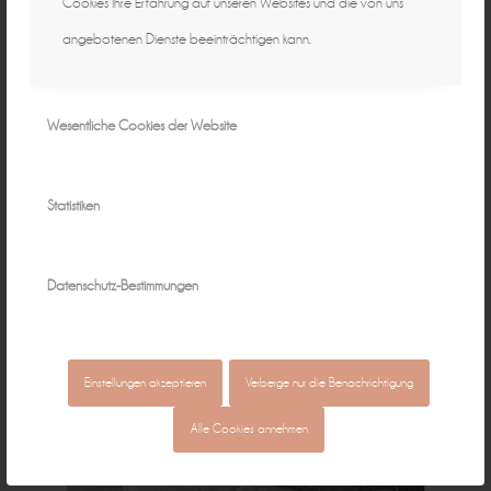
Cookies Ihre Erfahrung auf unseren Websites und die von uns
angebotenen Dienste beeinträchtigen kann.
Wesentliche Cookies der Website
Statistiken
Datenschutz-Bestimmungen
Einstellungen akzeptieren
Verberge nur die Benachrichtigung
Alle Cookies annehmen