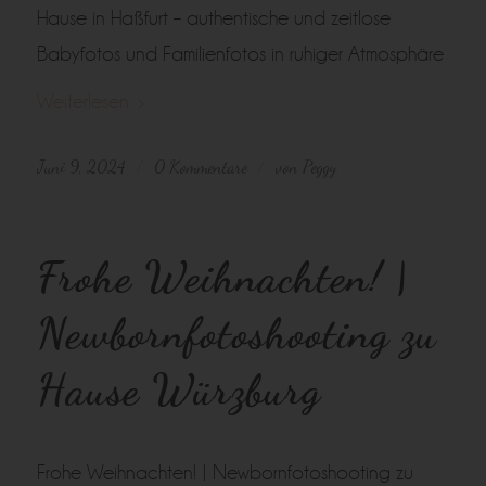
Hause in Haßfurt – authentische und zeitlose
Babyfotos und Familienfotos in ruhiger Atmosphäre
Weiterlesen
Juni 9, 2024
0 Kommentare
von
Peggy
/
/
Frohe Weihnachten! |
Newbornfotoshooting zu
Hause Würzburg
Frohe Weihnachten! | Newbornfotoshooting zu