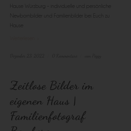
Hause Würzburg – individuelle und persönliche
Newbornbilder und Familienbilder bei Euch zu
Hause
Weiterlesen
Dezember 23, 2022
0 Kommentare
von
Peggy
/
/
Zeitlose Bilder im
eigenen Haus |
Familienfotograf