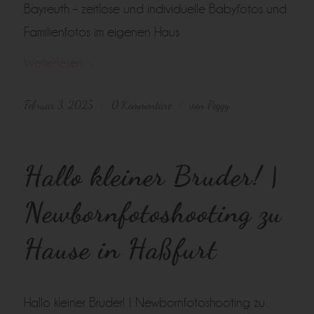
Bayreuth – zeitlose und individuelle Babyfotos und
Familienfotos im eigenen Haus
Weiterlesen
Februar 3, 2025
0 Kommentare
von
Peggy
/
/
Hallo kleiner Bruder! |
Newbornfotoshooting zu
Hause in Haßfurt
Hallo kleiner Bruder! | Newbornfotoshooting zu