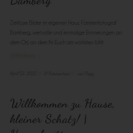
Bamberg
Zeitlose Bilder im eigenen Haus, Familienfotograf
Bamberg, wertvolle und einmalige Erinnerungen an
dem Ort, an dem Ihr Euch am wohlsten fühlt
Weiterlesen
April 12, 2021
0 Kommentare
von
Peggy
/
/
Willkommen zu Hause,
kleiner Schatz! |