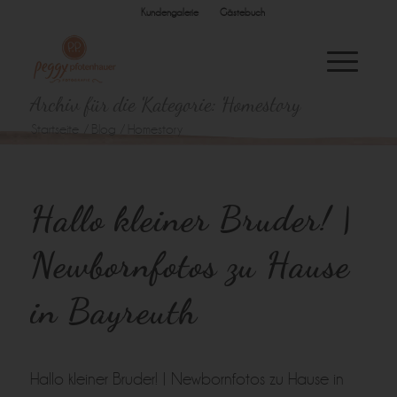
Kundengalerie
Gästebuch
Archiv für die Kategorie: Homestory
Startseite
/
Blog
/
Homestory
Hallo kleiner Bruder! |
Newbornfotos zu Hause
in Bayreuth
Hallo kleiner Bruder! | Newbornfotos zu Hause in