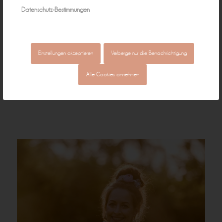
Datenschutz-Bestimmungen
Einstellungen akzeptieren
Verberge nur die Benachrichtigung
Alle Cookies annehmen