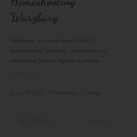
Homeshooting
Würzburg
Willkommen zu Hause, kleiner Schatz! |
Homeshooting Würzburg – individuelle und
persönliche Bilder im eigenen zu Hause
Weiterlesen
Januar 29, 2021
0 Kommentare
von
Peggy
/
/
1
2
3
Seite 1 von 3