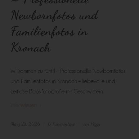
Newbornfotos und
Familienfotos in
Kronach
Willkommen zu fünft! – Professionelle Newbornfotos
und Familienfotos in Kronach – liebevolle und
zeitlose Babyfotografie mit Geschwistern
Weiterlesen
März 23, 2026
0 Kommentare
von
Peggy
/
/