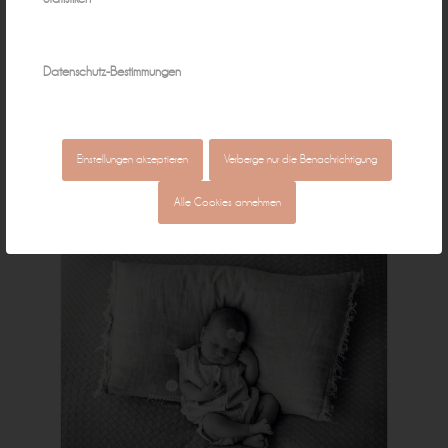
Datenschutz-Bestimmungen
Einstellungen akzeptieren
Verberge nur die Benachrichtigung
Alle Cookies annehmen