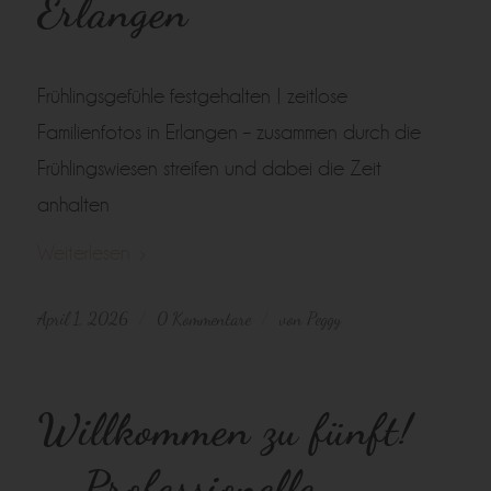
Erlangen
Frühlingsgefühle festgehalten | zeitlose
Familienfotos in Erlangen – zusammen durch die
Frühlingswiesen streifen und dabei die Zeit
anhalten
Weiterlesen
April 1, 2026
0 Kommentare
von
Peggy
/
/
Willkommen zu fünft!
– Professionelle