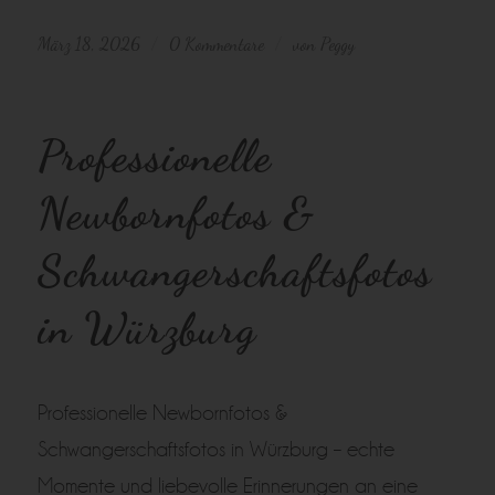
März 18, 2026
0 Kommentare
von
Peggy
/
/
Professionelle
Newbornfotos &
Schwangerschaftsfotos
in Würzburg
Professionelle Newbornfotos &
Schwangerschaftsfotos in Würzburg – echte
Momente und liebevolle Erinnerungen an eine