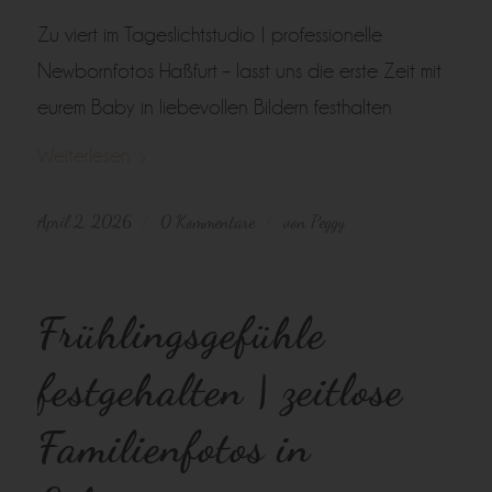
Zu viert im Tageslichtstudio | professionelle
Newbornfotos Haßfurt – lasst uns die erste Zeit mit
eurem Baby in liebevollen Bildern festhalten
Weiterlesen
April 2, 2026
0 Kommentare
von
Peggy
/
/
Frühlingsgefühle
festgehalten | zeitlose
Familienfotos in