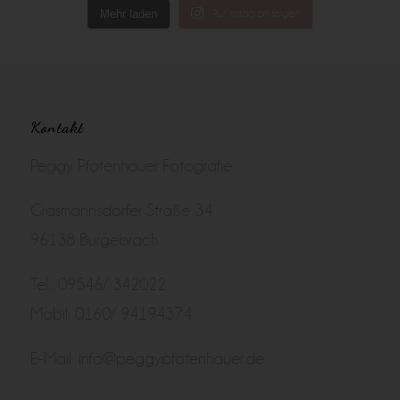
Mehr laden
Auf Instagram folgen
Kontakt
Peggy Pfotenhauer Fotografie
Grasmannsdorfer Straße 34
96138 Burgebrach
Tel.: 09546/ 342022
Mobil: 0160/ 94194374
E-Mail:
info@peggypfotenhauer.de