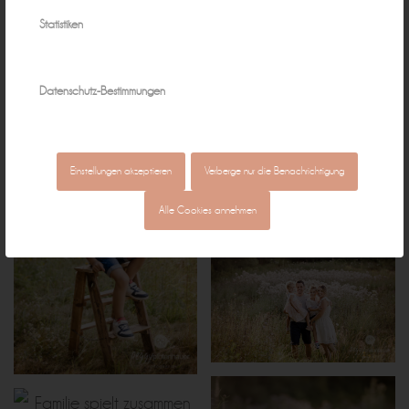
Statistiken
Datenschutz-Bestimmungen
Einstellungen akzeptieren
Verberge nur die Benachrichtigung
Alle Cookies annehmen