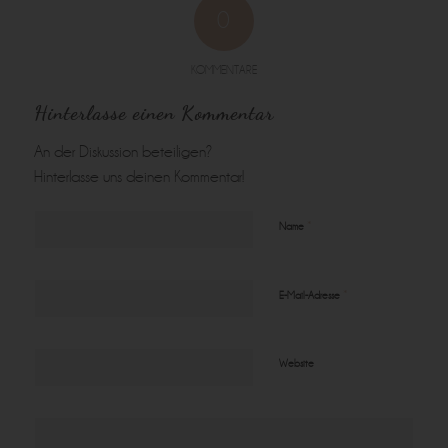
0
KOMMENTARE
Hinterlasse einen Kommentar
An der Diskussion beteiligen?
Hinterlasse uns deinen Kommentar!
*
Name
*
E-Mail-Adresse
Website