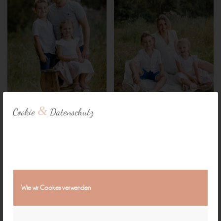
&
Cookie
Datenschutz
Wie wir Cookies verwenden