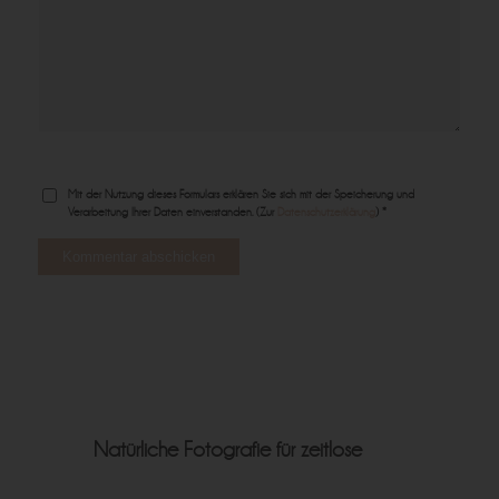
Mit der Nutzung dieses Formulars erklären Sie sich mit der Speicherung und
Verarbeitung Ihrer Daten einverstanden. (Zur
Datenschutzerklärung
) *
Natürliche Fotografie für zeitlose