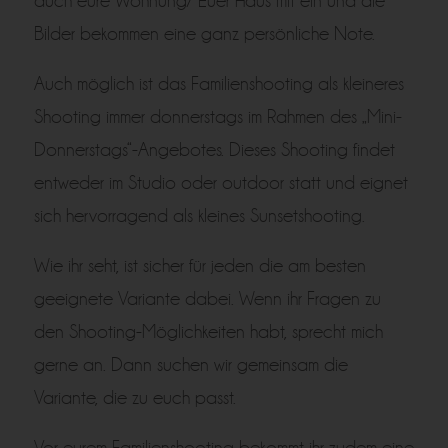
auch eure Wohnung/ Euer Haus mit ein und die
Bilder bekommen eine ganz persönliche Note.
Auch möglich ist das Familienshooting als kleineres
Shooting immer donnerstags im Rahmen des „Mini-
Donnerstags“-Angebotes. Dieses Shooting findet
entweder im Studio oder outdoor statt und eignet
sich hervorragend als kleines Sunsetshooting.
Wie ihr seht, ist sicher für jeden die am besten
geeignete Variante dabei. Wenn ihr Fragen zu
den Shooting-Möglichkeiten habt, sprecht mich
gerne an. Dann suchen wir gemeinsam die
Variante, die zu euch passt.
Vor eurem Familienshooting bekommt ihr zudem eine