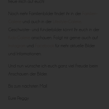
freue mich auf euch!
Noch mehr Familienbilder findet ihr in der
Familien-
Galerie
und auch in der
Lifestyle-Galerie
.
Geschwister- und Kinderbilder könnt Ihr euch in der
Kids-Galerie
anschauen. Folgt mir gerne auch auf
Instagram
und
Facebook
für mehr aktuelle Bilder
und Informationen.
Und nun wünsche ich euch ganz viel Freude beim
Anschauen der Bilder.
Bis zum nächsten Mal!
Eure Peggy