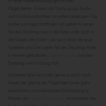
Für euer Familienshooting gibt es drei
Möglichkeiten. Es kann als Mischung aus Studio-
und Outdooraufnahmen an jedem beliebigen Tag
(außer sonntags) stattfinden. Wir gehen für einen
Teil des Shootings raus in die Natur oder auch in
die Gassen der Stadt – wie auch immer hier eure
Vorlieben sind. Der zweite Teil des Shootings findet
in meinem gemütlichen
Tageslichtstudio
zwischen
Bamberg und Würzburg statt.
Ich komme aber auch sehr gerne zu euch nach
Hause. Hier gibt es die Möglichkeit für ein ganz
persönliches und individuelles Fotoshooting im
Rahmen der
Lifestyle-Reportage
. Wir beziehen hier