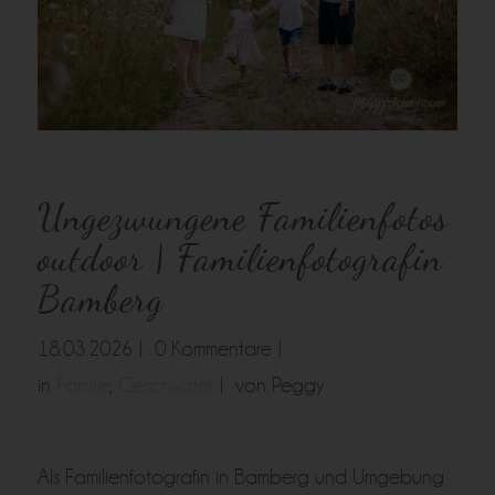
Ungezwungene Familienfotos
outdoor | Familienfotografin
Bamberg
18.03.2026 |
0 Kommentare |
in
Familie
,
Geschwister
|
von Peggy
Als Familienfotografin in Bamberg und Umgebung