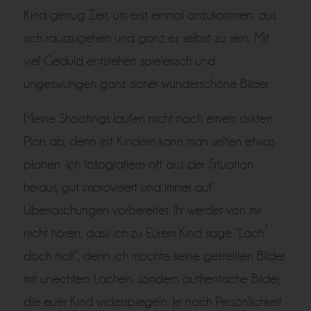
Kind genug Zeit, um erst einmal anzukommen, aus
sich rauszugehen und ganz es selbst zu sein. Mit
viel Geduld entstehen spielerisch und
ungezwungen ganz sicher wunderschöne Bilder.
Meine Shootings laufen nicht nach einem strikten
Plan ab, denn mit Kindern kann man selten etwas
planen. Ich fotografiere oft aus der Situation
heraus, gut improvisiert und immer auf
Überraschungen vorbereitet. Ihr werdet von mir
nicht hören, dass ich zu Eurem Kind sage “Lach ́
doch mal!”, denn ich möchte keine gestellten Bilder
mit unechtem Lachen, sondern authentische Bilder,
die euer Kind widerspiegeln. Je nach Persönlichkeit