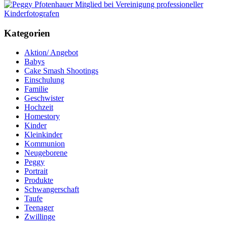
Kategorien
Aktion/ Angebot
Babys
Cake Smash Shootings
Einschulung
Familie
Geschwister
Hochzeit
Homestory
Kinder
Kleinkinder
Kommunion
Neugeborene
Peggy
Portrait
Produkte
Schwangerschaft
Taufe
Teenager
Zwillinge