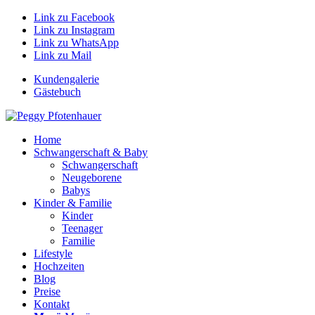
Link zu Facebook
Link zu Instagram
Link zu WhatsApp
Link zu Mail
Kundengalerie
Gästebuch
Home
Schwangerschaft & Baby
Schwangerschaft
Neugeborene
Babys
Kinder & Familie
Kinder
Teenager
Familie
Lifestyle
Hochzeiten
Blog
Preise
Kontakt