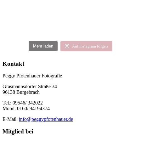
Mehr laden
Auf Instagram folgen
Kontakt
Peggy Pfotenhauer Fotografie
Grasmannsdorfer Straße 34
96138 Burgebrach
Tel.: 09546/ 342022
Mobil: 0160/ 94194374
E-Mail:
info@peggypfotenhauer.de
Mitglied bei