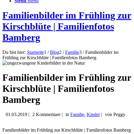
Menü
Menü
Familienbilder im Frühling zur
Kirschblüte | Familienfotos
Bamberg
Du bist hier:
Startseite
1
/
Blog
2
/
Familie
3
/
Familienbilder im
Frühling zur Kirschblüte | Familienfotos Bamberg
Familienbilder im Frühling zur
Kirschblüte | Familienfotos
Bamberg
01.03.2019 |
2 Kommentare |
in
Familie
,
Kinder
|
von Peggy
Familienbilder im Frühling zur Kirschblüte | Familienfotos Bamberg