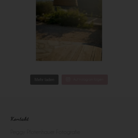
Mehr laden
Auf Instagram folgen
Kontakt
Peggy Pfotenhauer Fotografie