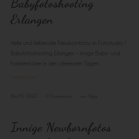
Babyfotoshooting
Erlangen
Helle und liebevolle Newbornfotos im Fotostudio |
Babyfotoshooting Erlangen – innige Baby- und
Familienbilder in den allerersten Tagen
Weiterlesen
April 6, 2022
0 Kommentare
von
Peggy
/
/
Innige Newbornfotos