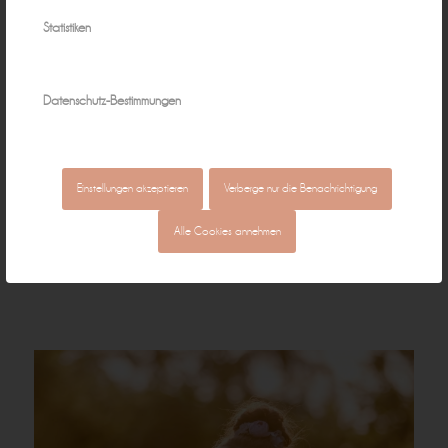
Statistiken
Datenschutz-Bestimmungen
Einstellungen akzeptieren
Verberge nur die Benachrichtigung
Alle Cookies annehmen