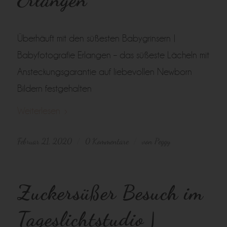
Überhäuft mit den süßesten Babygrinsern |
Babyfotografie Erlangen – das süßeste Lächeln mit
Ansteckungsgarantie auf liebevollen Newborn
Bildern festgehalten
Weiterlesen
Februar 21, 2020
0 Kommentare
von
Peggy
/
/
Zuckersüßer Besuch im
Tageslichtstudio |