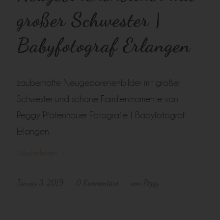
großer Schwester |
Babyfotograf Erlangen
zauberhafte Neugeborenenbilder mit großer
Schwester und schöne Familienmomente von
Peggy Pfotenhauer Fotografie | Babyfotograf
Erlangen
Weiterlesen
Januar 3, 2019
0 Kommentare
von
Peggy
/
/