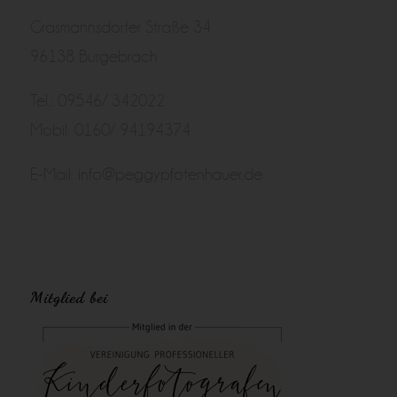
Grasmannsdorfer Straße 34
96138 Burgebrach
Tel.: 09546/ 342022
Mobil: 0160/ 94194374
E-Mail:
info@peggypfotenhauer.de
Mitglied bei