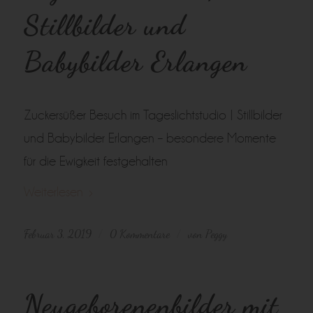
Stillbilder und
Babybilder Erlangen
Zuckersüßer Besuch im Tageslichtstudio | Stillbilder
und Babybilder Erlangen – besondere Momente
für die Ewigkeit festgehalten
Weiterlesen
Februar 3, 2019
0 Kommentare
von
Peggy
/
/
Neugeborenenbilder mit