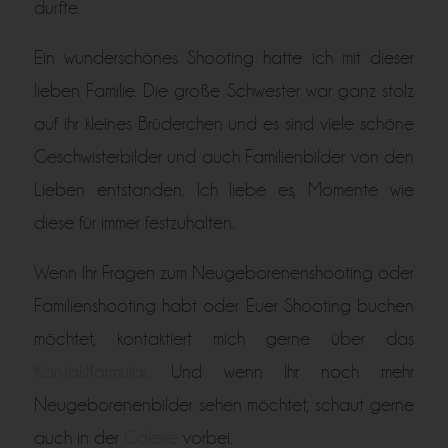
durfte.
Ein wunderschönes Shooting hatte ich mit dieser
lieben Familie. Die große Schwester war ganz stolz
auf ihr kleines Brüderchen und es sind viele schöne
Geschwisterbilder und auch Familienbilder von den
Lieben entstanden. Ich liebe es, Momente wie
diese für immer festzuhalten.
Wenn Ihr Fragen zum Neugeborenenshooting oder
Familienshooting habt oder Euer Shooting buchen
möchtet, kontaktiert mich gerne über das
Kontaktformular
. Und wenn Ihr noch mehr
Neugeborenenbilder sehen möchtet, schaut gerne
auch in der
Galerie
vorbei.