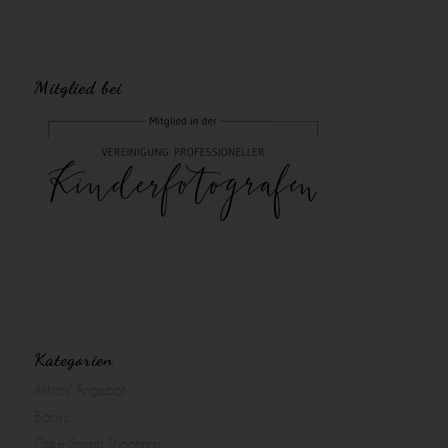
Mitglied bei
Kategorien
Aktion/ Angebot
Babys
Cake Smash Shootings