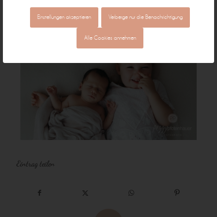
Einstellungen akzeptieren
Verberge nur die Benachrichtigung
Alle Cookies annehmen
Eintrag teilen