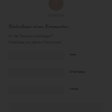
0
KOMMENTARE
Hinterlasse einen Kommentar
An der Diskussion beteiligen?
Hinterlasse uns deinen Kommentar!
*
Name
*
E-Mail-Adresse
Website