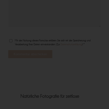
Mit der Nutzung dieses Formulars erklären Sie sich mit der Speicherung und
Verarbeitung Ihrer Daten einverstanden. (Zur
Datenschutzerklärung
) *
Natürliche Fotografie für zeitlose