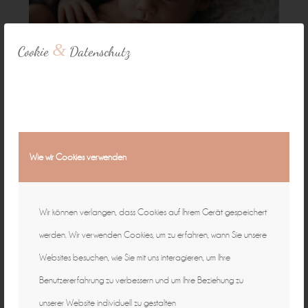
&
Cookie
Datenschutz
Wie wir Cookies verwenden
Wir können verlangen, dass Cookies auf Ihrem Gerät gespeichert
werden. Wir verwenden Cookies, um zu erfahren, wann Sie unsere
Websites besuchen, wie Sie mit uns interagieren, um Ihre
Benutzererfahrung zu verbessern und um Ihre Beziehung zu
unserer Website individuell zu gestalten