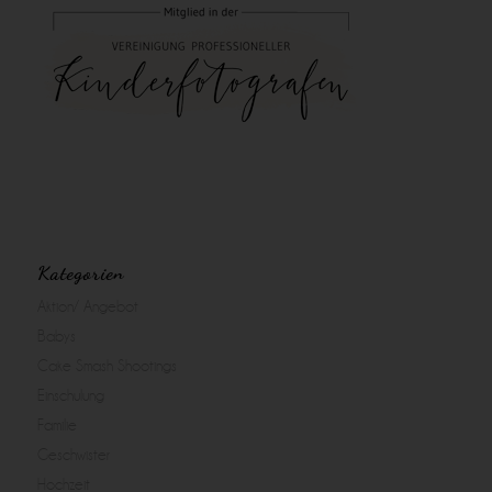
Kategorien
Aktion/ Angebot
Babys
Cake Smash Shootings
Einschulung
Familie
Geschwister
Hochzeit