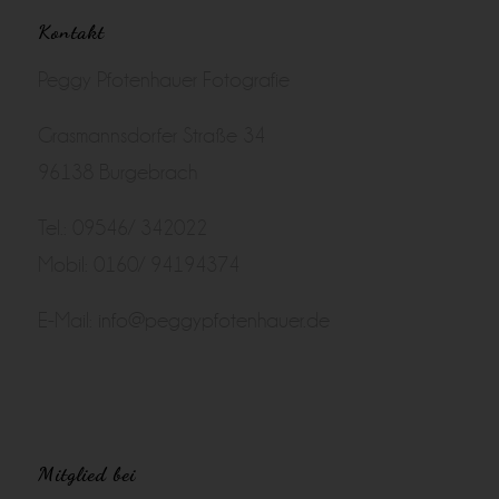
Kontakt
Peggy Pfotenhauer Fotografie
Grasmannsdorfer Straße 34
96138 Burgebrach
Tel.: 09546/ 342022
Mobil: 0160/ 94194374
E-Mail:
info@peggypfotenhauer.de
Mitglied bei