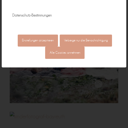
Datenschutz-Bestimmungen
Einstellungen akzeptieren
Verberge nur die Benachrichtigung
Alle Cookies annehmen