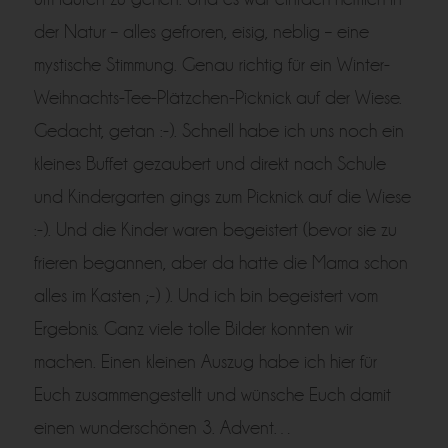
der Natur – alles gefroren, eisig, neblig – eine
mystische Stimmung. Genau richtig für ein Win
ter-
Weihnachts-Tee-Plätzchen-Picknick auf der Wiese.
Gedacht, getan
:-)
. Schnell habe ich uns noch ein
kleines Buffet gezaubert und direkt nach Schule
und Kindergarten gings zum Picknick auf die Wiese
:-)
. Und die Kinder waren begeistert (bevor sie zu
frieren begannen, aber da hatte die Mama schon
alles im Kasten
;-)
). Und ich bin begeistert vom
Ergebnis. Ganz viele tolle Bilder konnten wir
machen. Einen kleinen Auszug habe ich hier für
Euch zusammengestellt und wünsche Euch damit
einen wunderschönen 3. Advent…