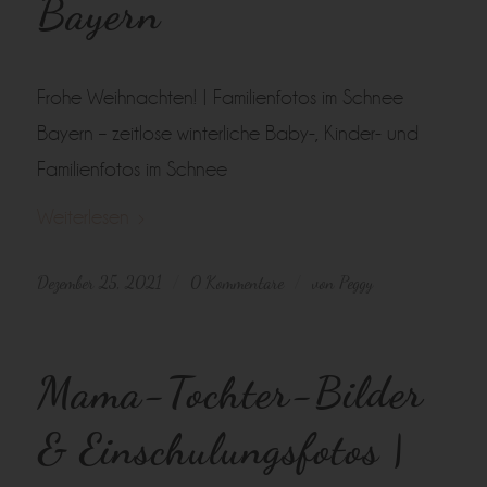
Bayern
Frohe Weihnachten! | Familienfotos im Schnee
Bayern – zeitlose winterliche Baby-, Kinder- und
Familienfotos im Schnee
Weiterlesen
Dezember 25, 2021
0 Kommentare
von
Peggy
/
/
Mama-Tochter-Bilder
& Einschulungsfotos |