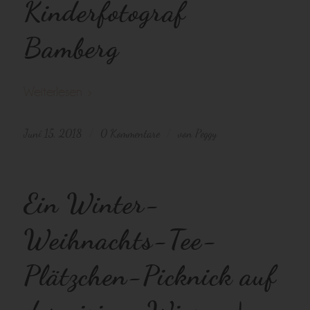
Kinderfotograf
Bamberg
Weiterlesen
Juni 15, 2018
0 Kommentare
von
Peggy
/
/
Ein Winter-
Weihnachts-Tee-
Plätzchen-Picknick auf