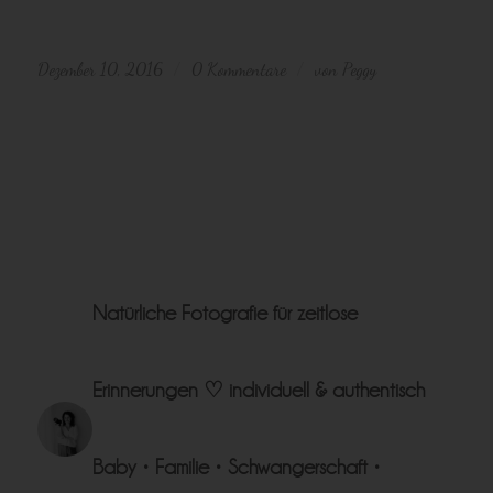
Dezember 10, 2016
0 Kommentare
von
Peggy
/
/
Natürliche Fotografie für zeitlose
Erinnerungen ♡
individuell & authentisch
Baby • Familie • Schwangerschaft •