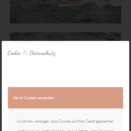
&
Cookie
Datenschutz
Wie wir Cookies verwenden
Wir können verlangen, dass Cookies auf Ihrem Gerät gespeichert
werden. Wir verwenden Cookies, um zu erfahren, wann Sie unsere