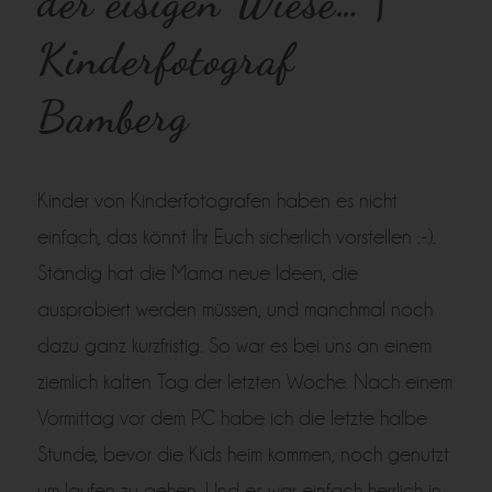
der eisigen Wiese… |
Kinderfotograf
Bamberg
Kinder von Kinderfotografen haben es nicht
einfach, das könnt Ihr Euch sicherlich vorstellen
:-)
.
Ständig hat die Mama neue Ideen, die
ausprobiert werden müssen, und manchmal noch
dazu ganz kurzfristig. So war es bei uns an einem
ziemlich kalten Tag der letzten Woche. Nach einem
Vormittag vor dem PC habe ich die letzte halbe
Stunde, bevor die Kids heim kommen, noch genutzt
um laufen zu gehen. Und es war einfach herrlich in