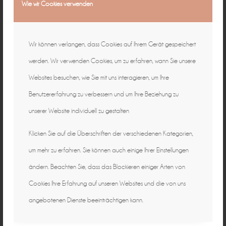
Wie wir Cookies verwenden
Wir können verlangen, dass Cookies auf Ihrem Gerät gespeichert
werden. Wir verwenden Cookies, um zu erfahren, wann Sie unsere
Websites besuchen, wie Sie mit uns interagieren, um Ihre
Benutzererfahrung zu verbessern und um Ihre Beziehung zu
unserer Website individuell zu gestalten
Klicken Sie auf die Überschriften der verschiedenen Kategorien,
um mehr zu erfahren. Sie können auch einige Ihrer Einstellungen
ändern. Beachten Sie, dass das Blockieren einiger Arten von
Cookies Ihre Erfahrung auf unseren Websites und die von uns
angebotenen Dienste beeinträchtigen kann.