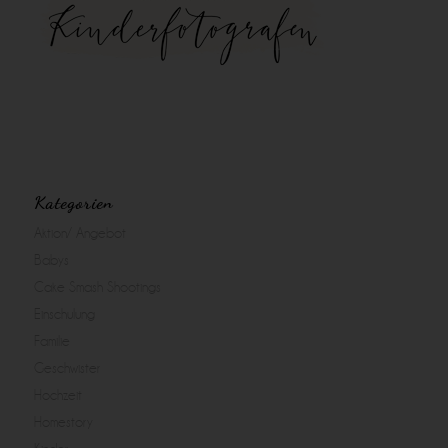
Kategorien
Aktion/ Angebot
Babys
Cake Smash Shootings
Einschulung
Familie
Geschwister
Hochzeit
Homestory