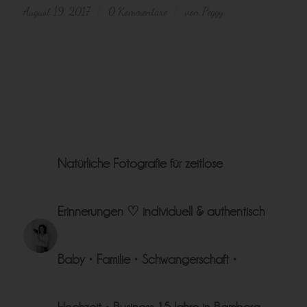
August 19, 2017
0 Kommentare
von
Peggy
/
/
Natürliche Fotografie für zeitlose
Erinnerungen ♡
individuell & authentisch
Baby • Familie • Schwangerschaft •