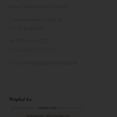
Peggy Pfotenhauer Fotografie
Grasmannsdorfer Straße 34
96138 Burgebrach
Tel.: 09546/ 342022
Mobil: 0160/ 94194374
E-Mail:
info@peggypfotenhauer.de
Mitglied bei