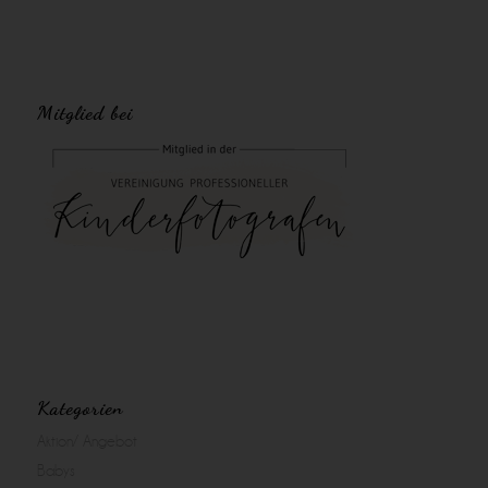
Mitglied bei
Kategorien
Aktion/ Angebot
Babys