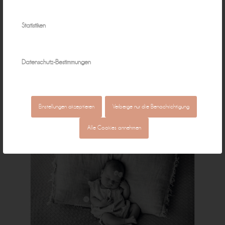
Statistiken
Datenschutz-Bestimmungen
Einstellungen akzeptieren
Verberge nur die Benachrichtigung
Alle Cookies annehmen