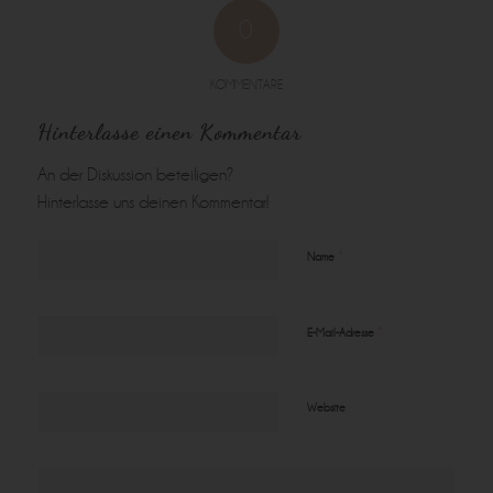
0
KOMMENTARE
Hinterlasse einen Kommentar
An der Diskussion beteiligen?
Hinterlasse uns deinen Kommentar!
*
Name
*
E-Mail-Adresse
Website