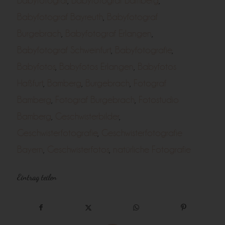
Babyfotograf
,
Babyfotograf Bamberg
,
Babyfotograf Bayreuth
,
Babyfotograf
Burgebrach
,
Babyfotograf Erlangen
,
Babyfotograf Schweinfurt
,
Babyfotografie
,
Babyfotos
,
Babyfotos Erlangen
,
Babyfotos
Haßfurt
,
Bamberg
,
Burgebrach
,
Fotograf
Bamberg
,
Fotograf Burgebrach
,
Fotostudio
Bamberg
,
Geschwisterbilder
,
Geschwisterfotografie
,
Geschwisterfotografie
Bayern
,
Geschwisterfotos
,
natürliche Fotografie
Eintrag teilen