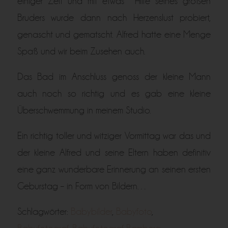
einiger Zeit und mit etwas Hilfe seines großen
Bruders wurde dann nach Herzenslust probiert,
genascht und gematscht. Alfred hatte eine Menge
Spaß und wir beim Zusehen auch.
Das Bad im Anschluss genoss der kleine Mann
auch noch so richtig und es gab eine kleine
Überschwemmung in meinem Studio.
Ein richtig toller und witziger Vormittag war das und
der kleine Alfred und seine Eltern haben definitiv
eine ganz wunderbare Erinnerung an seinen ersten
Geburstag – in Form von Bildern…
Schlagwörter:
Babybilder
,
Babyfoto
,