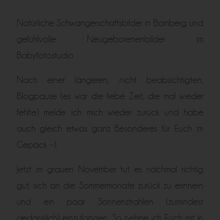
Natürliche Schwangerschaftsbilder in Bamberg und
gefühlvolle Neugeborenenbilder im
Babyfotostudio…
Nach einer längeren, nicht beabsichtigten,
Blogpause (es war die liebe Zeit, die mal wieder
fehlte) melde ich mich wieder zurück und habe
auch gleich etwas ganz Besonderes für Euch im
Gepäck :-).
Jetzt im grauen November tut es nochmal richtig
gut, sich an die Sommermonate zurück zu erinnern
und ein paar Sonnenstrahlen (zumindest
gedanklich) einzufangen. So nehme ich Euch mit in