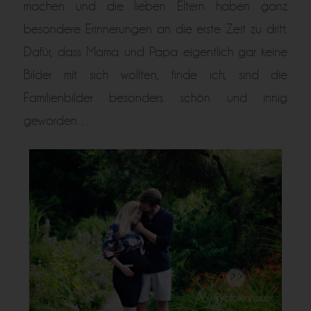
machen und die lieben Eltern haben ganz
besondere Erinnerungen an die erste Zeit zu dritt.
Dafür, dass Mama und Papa eigentlich gar keine
Bilder mit sich wollten, finde ich, sind die
Familienbilder besonders schön und innig
geworden…