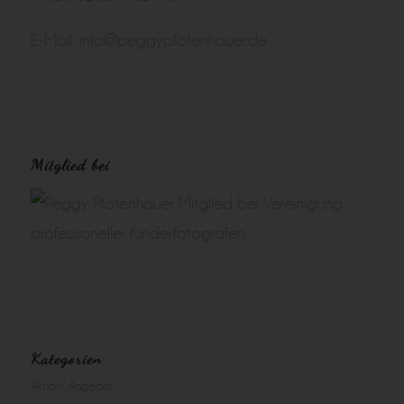
E-Mail:
info@peggypfotenhauer.de
Mitglied bei
Kategorien
Aktion/ Angebot