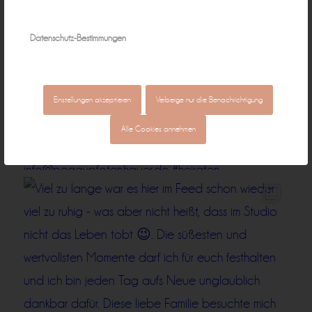
Datenschutz-Bestimmungen
Einstellungen akzeptieren
Verberge nur die Benachrichtigung
Alle Cookies annehmen