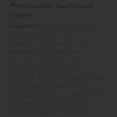
Schlagwörter:
Anne Geddes
,
Babybauchbilder
Bamberg
,
Babybauchfotografie
,
Babybauchfotos
,
Babybilder
,
Babyfoto
,
Babyfotograf
,
Babyfotograf Bamberg
,
Babyfotograf Bayreuth
,
Babyfotograf
Burgebrach
,
Babyfotograf Erlangen
,
Babyfotograf Haßfurt
,
Babyfotografie
,
Babyfotos
,
Babyfotos Nürnberg
,
Babyfotoshooting
Bamberg
,
Bellybilder Würzburg
,
Bellyfotografie
,
besondere Babybilder Bayern
,
besondere
Bellybilder Bamberg
,
Familienfotografie
,