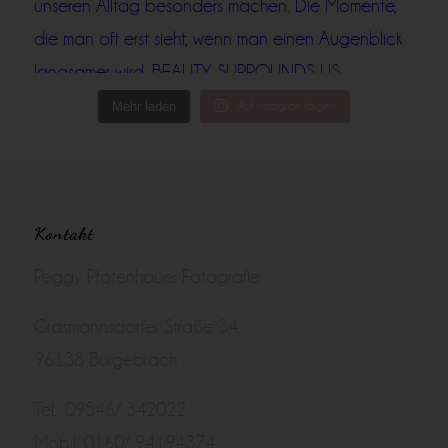
Mehr laden
Auf Instagram folgen
Kontakt
Peggy Pfotenhauer Fotografie
Grasmannsdorfer Straße 34
96138 Burgebrach
Tel.: 09546/ 342022
Mobil: 0160/ 94194374