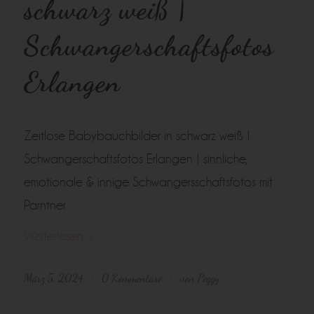
schwarz weiß |
Schwangerschaftsfotos
Erlangen
Zeitlose Babybauchbilder in schwarz weiß |
Schwangerschaftsfotos Erlangen | sinnliche,
emotionale & innige Schwangersschaftsfotos mit
Parntner
Weiterlesen
März 5, 2024
0 Kommentare
von
Peggy
/
/