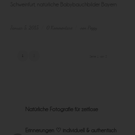
Januar 5, 2015
0 Kommentare
von
Peggy
/
/
1
2
Seite 1 von 2
Natürliche Fotografie für zeitlose
Erinnerungen ♡
individuell & authentisch