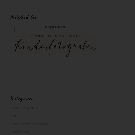
Mitglied bei
Kategorien
Aktion/ Angebot
Babys
Cake Smash Shootings
Einschulung