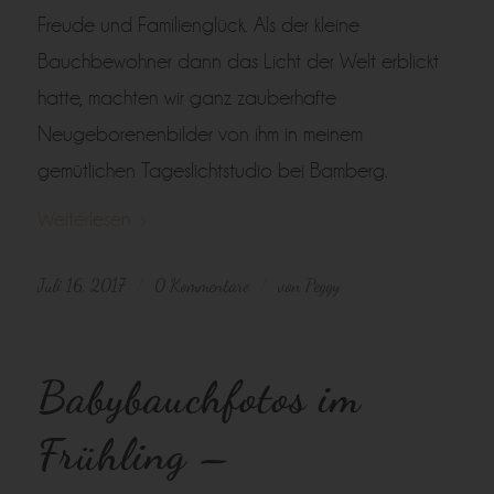
Freude und Familienglück. Als der kleine
Bauchbewohner dann das Licht der Welt erblickt
hatte, machten wir ganz zauberhafte
Neugeborenenbilder von ihm in meinem
gemütlichen Tageslichtstudio bei Bamberg.
Weiterlesen
Juli 16, 2017
0 Kommentare
von
Peggy
/
/
Babybauchfotos im
Frühling –