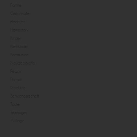
Familie
Geschwister
Hochzeit
Homestory
Kinder
Kleinkinder
Kommunion
Neugeborene
Peggy
Portrait
Produkte
Schwangerschaft
Taufe
Teenager
Zwillinge