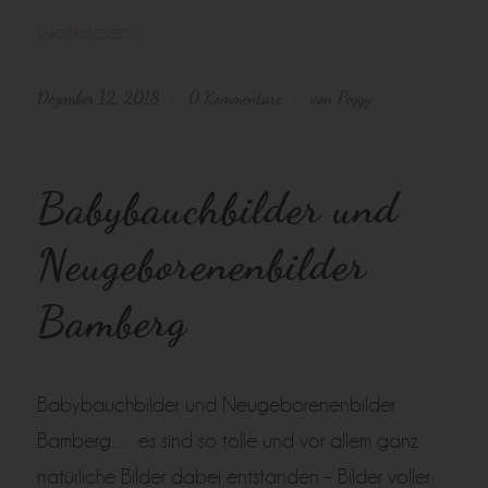
Weiterlesen
Dezember 12, 2018
0 Kommentare
von
Peggy
/
/
Babybauchbilder und
Neugeborenenbilder
Bamberg
Babybauchbilder und Neugeborenenbilder
Bamberg… es sind so tolle und vor allem ganz
natürliche Bilder dabei entstanden – Bilder voller