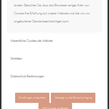
ändern. Beachten Sie, dass das Blockieren einiger Arten von
Cookies Ihre Erfahrung auf unseren Websites und die von uns
angebotenen Dienste beeinträchtigen kann.
Wesentliche Cookies der Website
Statistiken
Datenschutz-Bestimmungen
Einstellungen akzeptieren
Verberge nur die Benachrichtigung
Alle Cookies annehmen