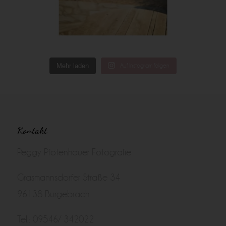
Mehr laden
Auf Instagram folgen
Kontakt
Peggy Pfotenhauer Fotografie
Grasmannsdorfer Straße 34
96138 Burgebrach
Tel.: 09546/ 342022