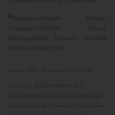
Januar 5, 2015
0 Kommentare
von
Peggy
/
/
Schlagworte:
Babybauchbilder Haßfurt
,
Babybauchbilder Würzburg
,
Babybauchfotografie
,
Babybauchfotografie Schweinfurt
,
Babybauchfotos
,