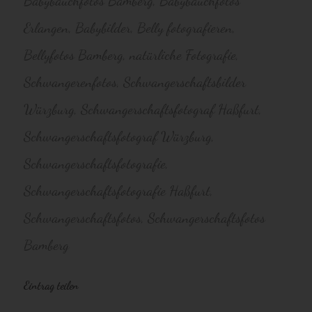
Babybauchfotos Bamberg
,
Babybauchfotos
Erlangen
,
Babybilder
,
Belly fotografieren
,
Bellyfotos Bamberg
,
natürliche Fotografie
,
Schwangerenfotos
,
Schwangerschaftsbilder
Würzburg
,
Schwangerschaftsfotograf Haßfurt
,
Schwangerschaftsfotograf Würzburg
,
Schwangerschaftsfotografie
,
Schwangerschaftsfotografie Haßfurt
,
Schwangerschaftsfotos
,
Schwangerschaftsfotos
Bamberg
Eintrag teilen