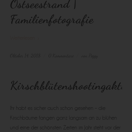
Ostseestrand |
Familienfotografie
Weiterlesen
Oktober 14, 2018
0 Kommentare
von
Peggy
/
/
Kirschblütenshootingaktio
Ihr habt es sicher auch schon gesehen – die
Kirschbäume fangen ganz langsam an zu blühen
und eine der schönsten Zeiten im Jahr steht vor der