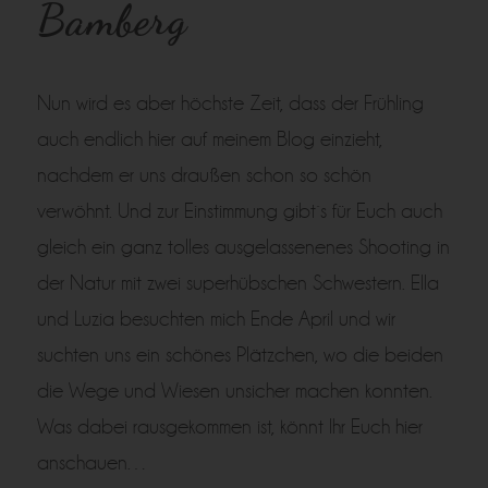
Bamberg
Nun wird es aber höchste Zeit, dass der Frühling
auch endlich hier auf meinem Blog einzieht,
nachdem er uns draußen schon so schön
verwöhnt. Und zur Einstimmung gibt´s für Euch auch
gleich ein ganz tolles ausgelassenenes Shooting in
der Natur mit zwei superhübschen Schwestern. Ella
und Luzia besuchten mich Ende April und wir
suchten uns ein schönes Plätzchen, wo die beiden
die Wege und Wiesen unsicher machen konnten.
Was dabei rausgekommen ist, könnt Ihr Euch hier
anschauen…