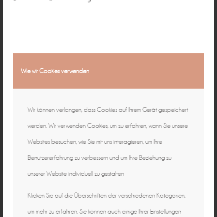
Wie wir Cookies verwenden
Wir können verlangen, dass Cookies auf Ihrem Gerät gespeichert
werden. Wir verwenden Cookies, um zu erfahren, wann Sie unsere
Websites besuchen, wie Sie mit uns interagieren, um Ihre
Benutzererfahrung zu verbessern und um Ihre Beziehung zu
unserer Website individuell zu gestalten
Klicken Sie auf die Überschriften der verschiedenen Kategorien,
um mehr zu erfahren. Sie können auch einige Ihrer Einstellungen