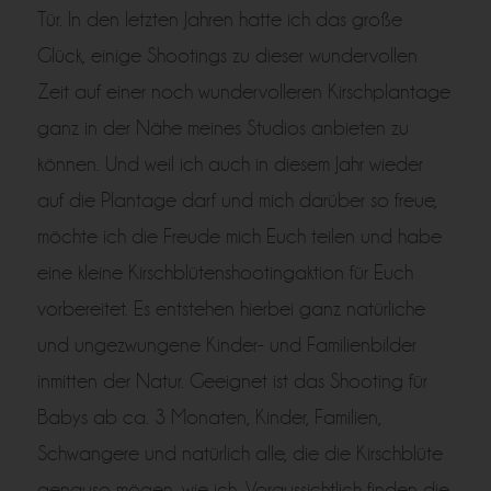
Tür. In den letzten Jahren hatte ich das große
Glück, einige Shootings zu dieser wundervollen
Zeit auf einer noch wundervolleren Kirschplantage
ganz in der Nähe meines Studios anbieten zu
können. Und weil ich auch in diesem Jahr wieder
auf die Plantage darf und mich darüber so freue,
möchte ich die Freude mich Euch teilen und habe
eine k
leine Kirschblütenshootingaktion für Euch
vorbereitet. Es entstehen hierbei ganz natürliche
und ungezwungene Kinder- und Familienbilder
inmitten der Natur. Geeignet ist das Shooting für
Babys ab ca. 3 Monaten, Kinder, Familien,
Schwangere und natürlich alle, die die Kirschblüte
genauso mögen, wie ich. Voraussichtlich finden die