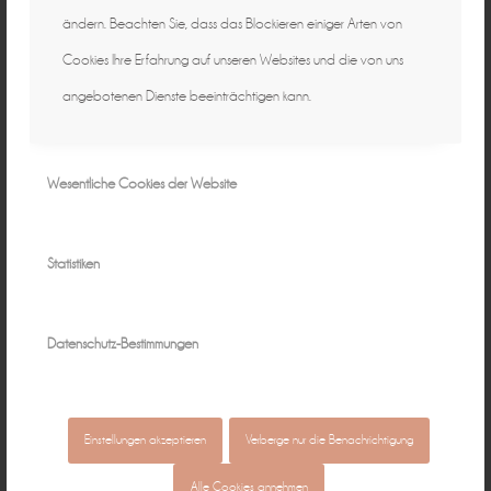
ändern. Beachten Sie, dass das Blockieren einiger Arten von
Cookies Ihre Erfahrung auf unseren Websites und die von uns
angebotenen Dienste beeinträchtigen kann.
Wesentliche Cookies der Website
Statistiken
Datenschutz-Bestimmungen
Einstellungen akzeptieren
Verberge nur die Benachrichtigung
Alle Cookies annehmen