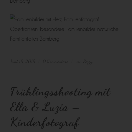
Juni 19, 2015
0 Kommentare
von
Peggy
/
/
Frühlingsshooting mit
Ella & Luzia –
Kinderfotograf