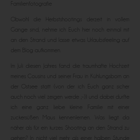
Familienfotografie
Obwohl die Herbstshootings derzeit in vollem
Gange sind, nehme ich Euch hier noch einmal mit
an den Strand und lasse etwas Urlaubsfeeling auf
dem Blog aufkommen.
Im Juli diesen Jahres fand die traumhafte Hochzeit
meines Cousins und seiner Frau in Kühlungsborn an
der Ostsee statt (von der ich Euch ganz sicher
auch noch viel zeigen werde ;-)) und dabei durfte
ich eine ganz liebe kleine Familie mit einer
zuckersüßen Maus kennenlernen. Was liegt da
näher als für ein kurzes Shooting an den Strand zu
gehen? In nicht viel mehr als einer halben Stunde