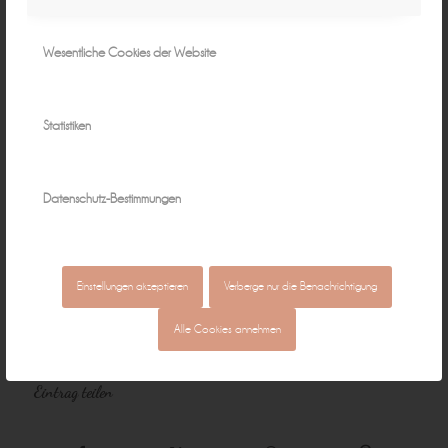
Wesentliche Cookies der Website
Statistiken
Datenschutz-Bestimmungen
Einstellungen akzeptieren
Verberge nur die Benachrichtigung
Alle Cookies annehmen
Eintrag teilen