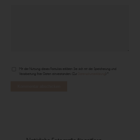
Mit der Nutzung dieses Formulars erklären Sie sich mit der Speicherung und
Verarbeitung Ihrer Daten einverstanden. (Zur
Datenschutzerklärung
) *