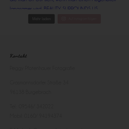
Mehr laden
Auf Instagram folgen
Kontakt
Peggy Pfotenhauer Fotografie
Grasmannsdorfer Straße 34
96138 Burgebrach
Tel.: 09546/ 342022
Mobil: 0160/ 94194374