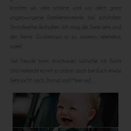
konnten wir viele schöne und vor allem ganz
ungezwungene Familienmomente bei schönstem
Strandwetter festhalten. Ich mag die Serie sehr, und
die kleine Zuckermaus ist ja sowieso allerliebst,
oder?
Viel Freude beim Anschauen wünsche ich Euch!
Und vielleicht kommt ja dabei auch bei Euch etwas
Sehnsucht nach Strand und Meer auf…