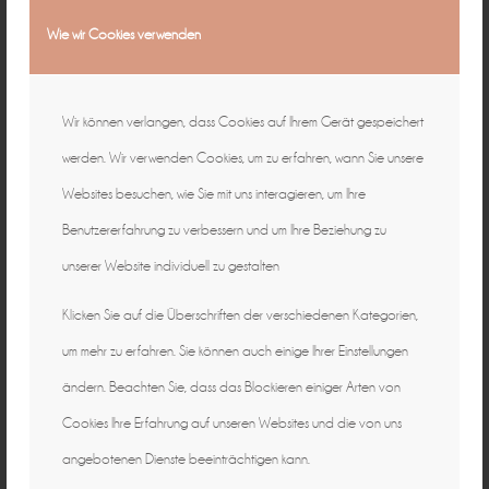
Wie wir Cookies verwenden
Wir können verlangen, dass Cookies auf Ihrem Gerät gespeichert
werden. Wir verwenden Cookies, um zu erfahren, wann Sie unsere
Websites besuchen, wie Sie mit uns interagieren, um Ihre
Benutzererfahrung zu verbessern und um Ihre Beziehung zu
unserer Website individuell zu gestalten
Klicken Sie auf die Überschriften der verschiedenen Kategorien,
um mehr zu erfahren. Sie können auch einige Ihrer Einstellungen
ändern. Beachten Sie, dass das Blockieren einiger Arten von
Cookies Ihre Erfahrung auf unseren Websites und die von uns
angebotenen Dienste beeinträchtigen kann.