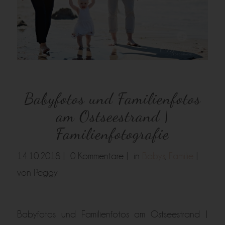
Babyfotos und Familienfotos
am Ostseestrand |
Familienfotografie
14.10.2018 |
0 Kommentare |
in
Babys
,
Familie
|
von Peggy
Babyfotos und Familienfotos am Ostseestrand |