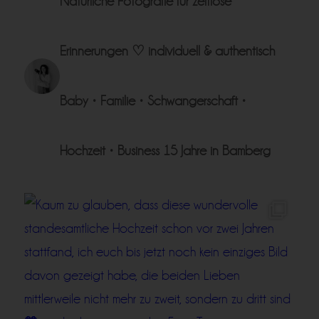
Natürliche Fotografie für zeitlose
Erinnerungen ♡
individuell & authentisch
Baby • Familie • Schwangerschaft •
Hochzeit • Business
15 Jahre in Bamberg