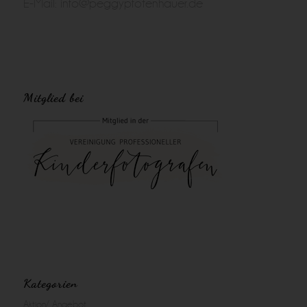
E-Mail:
info@peggypfotenhauer.de
Mitglied bei
Kategorien
Aktion/ Angebot