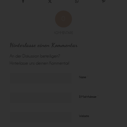
0
KOMMENTARE
Hinterlasse einen Kommentar
An der Diskussion beteiligen?
Hinterlasse uns deinen Kommentar!
*
Name
*
E-Mail-Adresse
Website