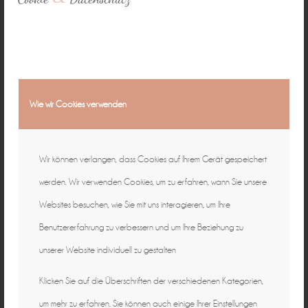
Wie wir Cookies verwenden
Wir können verlangen, dass Cookies auf Ihrem Gerät gespeichert
werden. Wir verwenden Cookies, um zu erfahren, wann Sie unsere
Websites besuchen, wie Sie mit uns interagieren, um Ihre
Benutzererfahrung zu verbessern und um Ihre Beziehung zu
unserer Website individuell zu gestalten
Klicken Sie auf die Überschriften der verschiedenen Kategorien,
um mehr zu erfahren. Sie können auch einige Ihrer Einstellungen