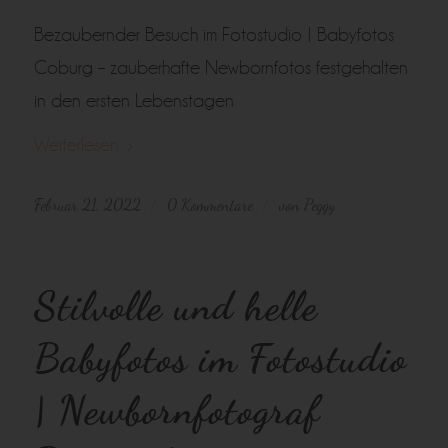
Bezaubernder Besuch im Fotostudio | Babyfotos
Coburg – zauberhafte Newbornfotos festgehalten
in den ersten Lebenstagen
Weiterlesen
Februar 21, 2022
0 Kommentare
von
Peggy
/
/
Stilvolle und helle
Babyfotos im Fotostudio
| Newbornfotograf