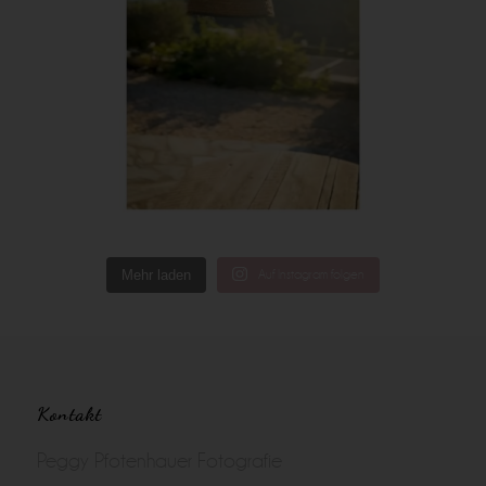
Mehr laden
Auf Instagram folgen
Kontakt
Peggy Pfotenhauer Fotografie