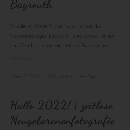
Bayreuth
Stilvolle und helle Babyfotos im Fotostudio |
Newbornfotograf Bayreuth – emotionale Familien-
und Geschwisterportraits, zeitlose Erinnerungen
Weiterlesen
Januar 19, 2022
0 Kommentare
von
Peggy
/
/
Hallo 2022! | zeitlose
Neugeborenenfotografie