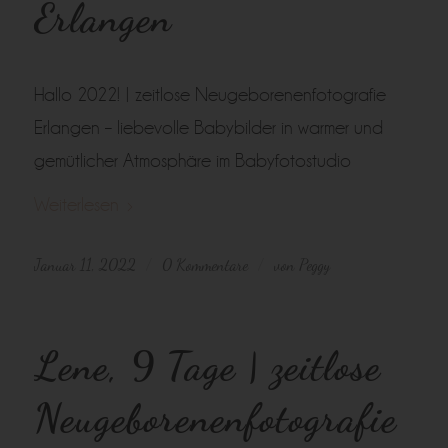
Erlangen
Hallo 2022! | zeitlose Neugeborenenfotografie
Erlangen – liebevolle Babybilder in warmer und
gemütlicher Atmosphäre im Babyfotostudio
Weiterlesen
Januar 11, 2022
0 Kommentare
von
Peggy
/
/
Lene, 9 Tage | zeitlose
Neugeborenenfotografie