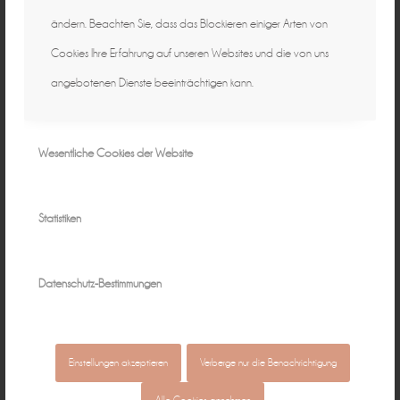
ändern. Beachten Sie, dass das Blockieren einiger Arten von
Cookies Ihre Erfahrung auf unseren Websites und die von uns
angebotenen Dienste beeinträchtigen kann.
Wesentliche Cookies der Website
Statistiken
Datenschutz-Bestimmungen
Einstellungen akzeptieren
Verberge nur die Benachrichtigung
Neugeborenenfotograf Bamberg, neugeboren in