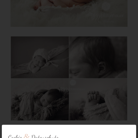
&
Cookie
Datenschutz