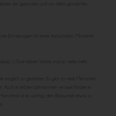
Herzen ein gesundes und vor allem glückliches
Eure Erinnerungen für immer festzuhalten, Momente
duld ;-), Eure lieben Worte und so vieles mehr.
wie möglich zu gestalten. Es gibt so viele Menschen
 Auch im letzten Jahr konnten wir zwei Kinder im
anchmal ist es wichtig, den Blickwinkel etwas zu
t.