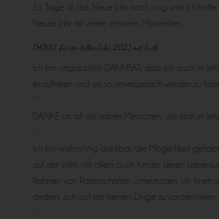
11 Tage ist das Neue Jahr noch jung und ich hoffe,
Neues Jahr mit vielen schönen Momenten.
DANKE für ein tolles Jahr 2021 mit Euch
Ich bin unglaublich DANKBAR, dass ich auch im letzt
einzufrieren und sie so unvergesslich werden zu lass
♡
DANKE an all die lieben Menschen, die mich im letzt
♡
Ich bin wahnsinnig dankbar, die Möglichkeit gehabt 
auf der Welt, vor allem auch Kinder, deren Lebensu
Rahmen von Patenschaften unterstützen, um ihnen zu
ändern, sich auf die kleinen Dinge zu konzentrieren
♡