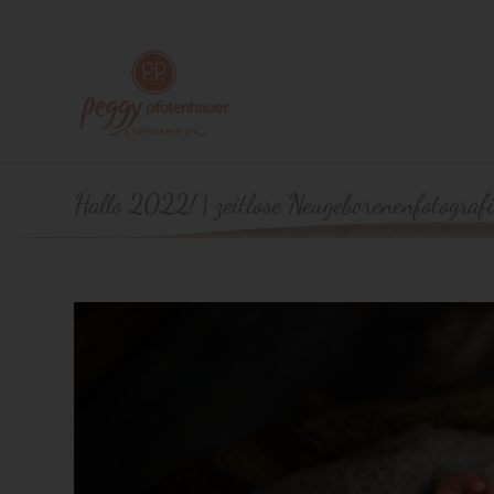
Hallo 2022! | zeitlose Neugeborenenfotograf