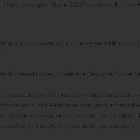
 Ihr hattet einen guten Start in 2022? Ich wünsche Euch von 
en Jahr das tun konnte, was mich am meisten erfüllt: nämlich 
en.
en Jahr besucht haben, für viele tolle Gespräche, für Eure Ge
zu haben, das Jahr 2021 trotz aller Widrigkeiten so positiv 
mstände sich durch die Pandemie massiv verschlechtert haben.
mindest ein klein wenig ein besseres Leben zu ermöglichen. M
 und sich an dem zu erfreuen, was man hat und was möglich is