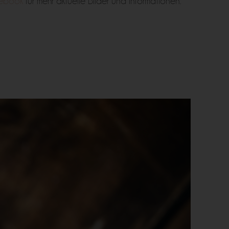
ebook
für mehr aktuelle Bilder und Informationen.