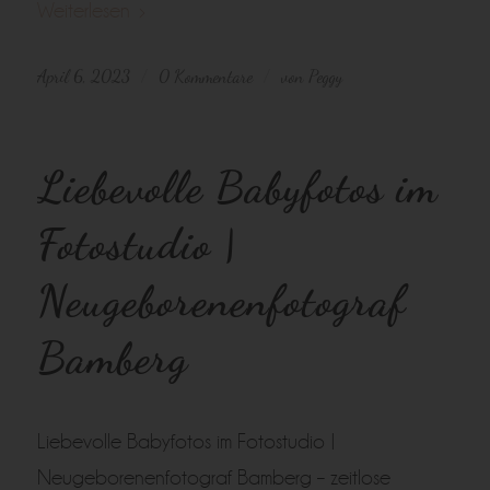
Weiterlesen
April 6, 2023
0 Kommentare
von
Peggy
/
/
Liebevolle Babyfotos im
Fotostudio |
Neugeborenenfotograf
Bamberg
Liebevolle Babyfotos im Fotostudio |
Neugeborenenfotograf Bamberg – zeitlose