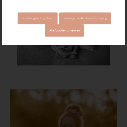
Einstellungen akzeptieren
Verberge nur die Benachrichtigung
Alle Cookies annehmen