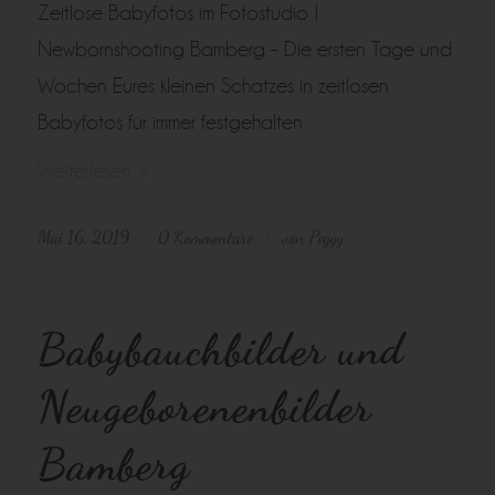
Zeitlose Babyfotos im Fotostudio |
Newbornshooting Bamberg – Die ersten Tage und
Wochen Eures kleinen Schatzes in zeitlosen
Babyfotos für immer festgehalten
Weiterlesen
Mai 16, 2019
0 Kommentare
von
Peggy
/
/
Babybauchbilder und
Neugeborenenbilder
Bamberg