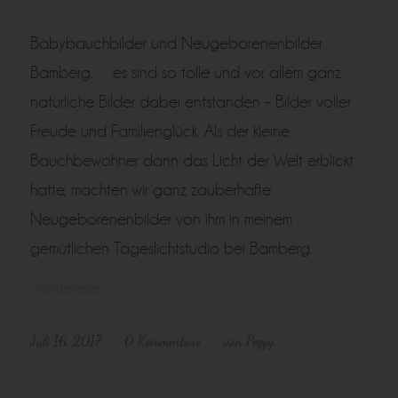
Babybauchbilder und Neugeborenenbilder
Bamberg… es sind so tolle und vor allem ganz
natürliche Bilder dabei entstanden – Bilder voller
Freude und Familienglück. Als der kleine
Bauchbewohner dann das Licht der Welt erblickt
hatte, machten wir ganz zauberhafte
Neugeborenenbilder von ihm in meinem
gemütlichen Tageslichtstudio bei Bamberg.
Weiterlesen
Juli 16, 2017
0 Kommentare
von
Peggy
/
/