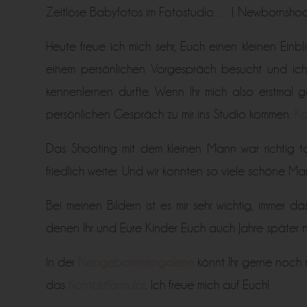
Zeitlose Babyfotos im Fotostudio… | Newbornsho
Heute freue ich mich sehr, Euch einen kleinen Einb
einem persönlichen Vorgespräch besucht und ich 
kennenlernen durfte. Wenn Ihr mich also erstmal g
persönlichen Gespräch zu mir ins Studio kommen.
Ko
Das Shooting mit dem kleinen Mann war richtig 
friedlich weiter. Und wir konnten so viele schöne 
Bei meinen Bildern ist es mir sehr wichtig, immer
denen Ihr und Eure Kinder Euch auch Jahre später n
In der
Neugeborenengalerie
könnt Ihr gerne noch
das
Kontaktformular
. Ich freue mich auf Euch!