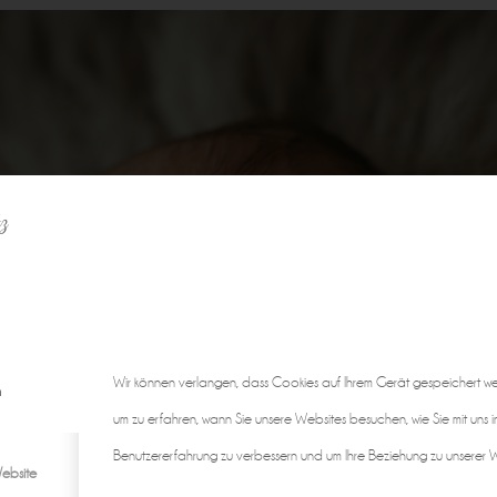
z
Wir können verlangen, dass Cookies auf Ihrem Gerät gespeichert w
n
um zu erfahren, wann Sie unsere Websites besuchen, wie Sie mit uns i
Benutzererfahrung zu verbessern und um Ihre Beziehung zu unserer We
ebsite