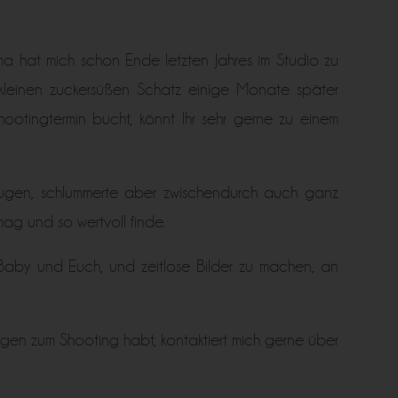
ama hat mich schon Ende letzten Jahres im Studio zu
 kleinen zuckersüßen Schatz einige Monate später
hootingtermin bucht, könnt Ihr sehr gerne zu einem
Augen, schlummerte aber zwischendurch auch ganz
ag und so wertvoll finde.
r Baby und Euch, und zeitlose Bilder zu machen, an
en zum Shooting habt, kontaktiert mich gerne über