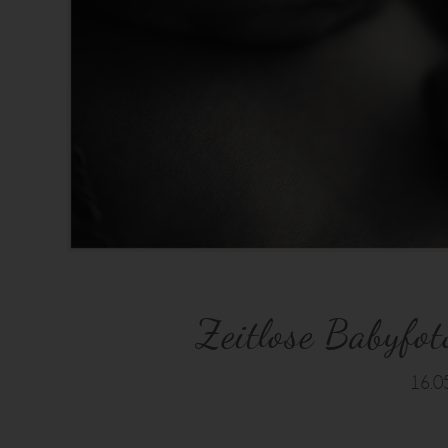
Zeitlose Babyfo
16.0