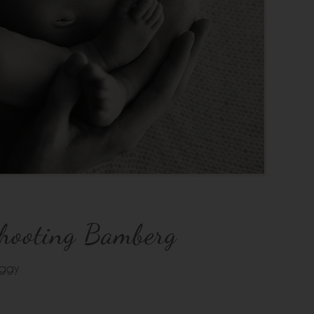
shooting Bamberg
eggy