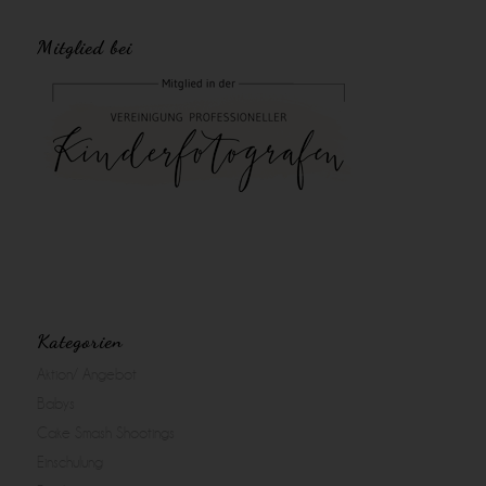
Mitglied bei
Kategorien
Aktion/ Angebot
Babys
Cake Smash Shootings
Einschulung