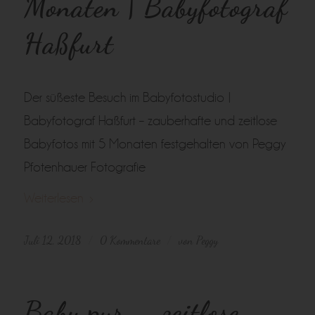
Monaten | Babyfotograf
Haßfurt
Der süßeste Besuch im Babyfotostudio |
Babyfotograf Haßfurt – zauberhafte und zeitlose
Babyfotos mit 5 Monaten festgehalten von Peggy
Pfotenhauer Fotografie
Weiterlesen
Juli 12, 2018
0 Kommentare
von
Peggy
/
/
Baby pur – zeitlose