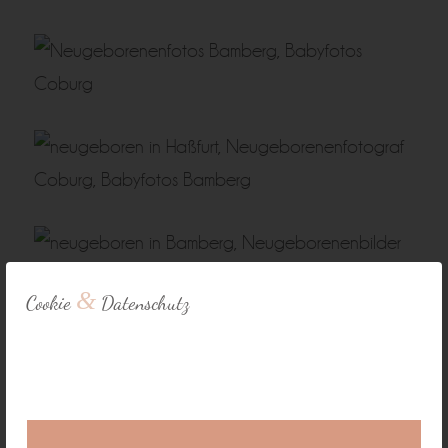
&
Cookie
Datenschutz