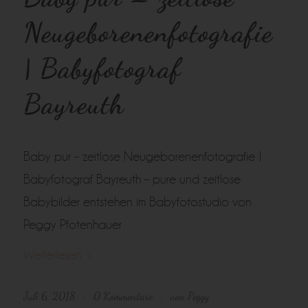
Neugeborenenfotografie
| Babyfotograf
Bayreuth
Baby pur – zeitlose Neugeborenenfotografie |
Babyfotograf Bayreuth – pure und zeitlose
Babybilder entstehen im Babyfotostudio von
Peggy Pfotenhauer
Weiterlesen
Juli 6, 2018
0 Kommentare
von
Peggy
/
/