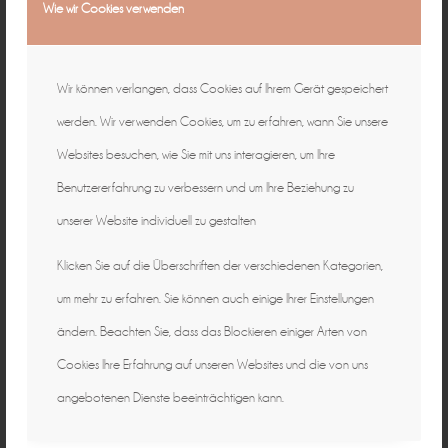
Wie wir Cookies verwenden
Wir können verlangen, dass Cookies auf Ihrem Gerät gespeichert
werden. Wir verwenden Cookies, um zu erfahren, wann Sie unsere
Websites besuchen, wie Sie mit uns interagieren, um Ihre
Benutzererfahrung zu verbessern und um Ihre Beziehung zu
unserer Website individuell zu gestalten
Klicken Sie auf die Überschriften der verschiedenen Kategorien,
um mehr zu erfahren. Sie können auch einige Ihrer Einstellungen
ändern. Beachten Sie, dass das Blockieren einiger Arten von
Cookies Ihre Erfahrung auf unseren Websites und die von uns
angebotenen Dienste beeinträchtigen kann.