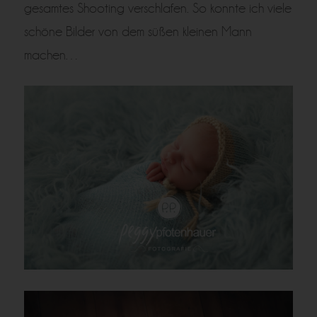
gesamtes Shooting verschlafen. So konnte ich viele
schöne Bilder von dem süßen kleinen Mann
machen…