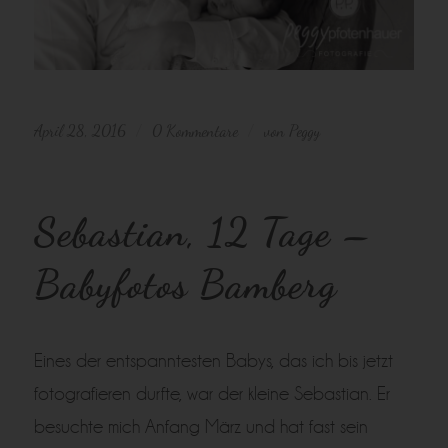
April 28, 2016
0 Kommentare
von
Peggy
/
/
Sebastian, 12 Tage –
Babyfotos Bamberg
Eines der entspanntesten Babys, das ich bis jetzt
fotografieren durfte, war der kleine Sebastian. Er
besuchte mich Anfang März und hat fast sein