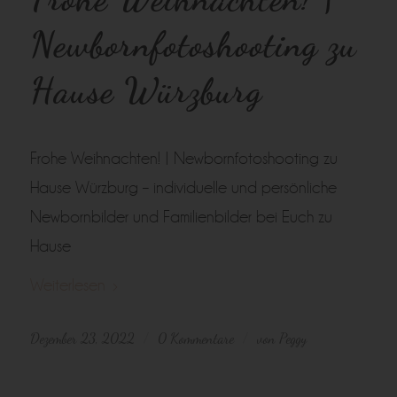
Newbornfotoshooting zu
Hause Würzburg
Frohe Weihnachten! | Newbornfotoshooting zu
Hause Würzburg – individuelle und persönliche
Newbornbilder und Familienbilder bei Euch zu
Hause
Weiterlesen
Dezember 23, 2022
0 Kommentare
von
Peggy
/
/