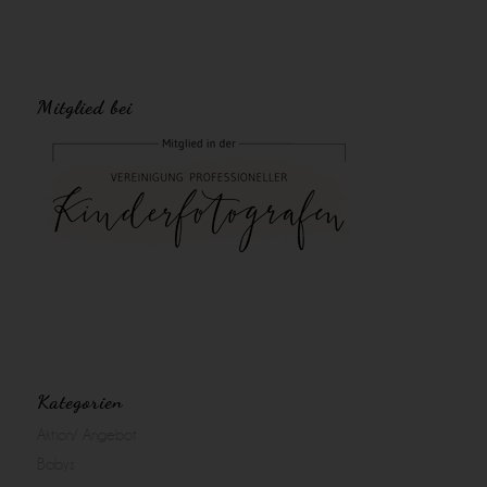
Mitglied bei
Kategorien
Aktion/ Angebot
Babys