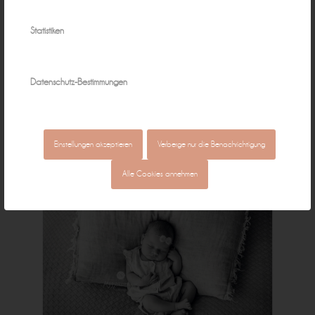
Statistiken
Datenschutz-Bestimmungen
Einstellungen akzeptieren
Verberge nur die Benachrichtigung
Alle Cookies annehmen