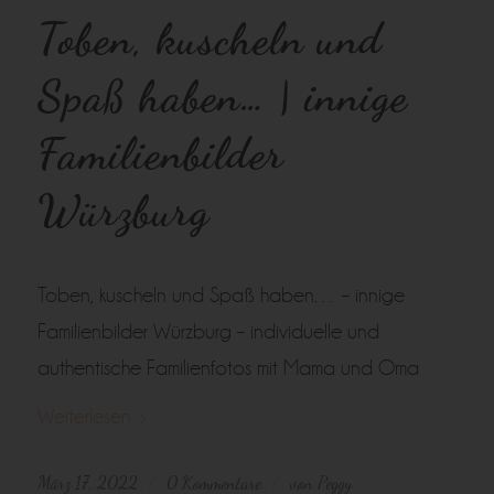
Toben, kuscheln und
Spaß haben… | innige
Familienbilder
Würzburg
Toben, kuscheln und Spaß haben… – innige
Familienbilder Würzburg – individuelle und
authentische Familienfotos mit Mama und Oma
Weiterlesen
März 17, 2022
0 Kommentare
von
Peggy
/
/