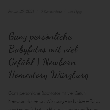
Januar 29, 2021
0 Kommentare
von
Peggy
/
/
Ganz persönliche
Babyfotos mit viel
Gefühl | Newborn
Homestory Würzburg
Ganz persönliche Babyfotos mit viel Gefühl |
Newborn Homestory Würzburg – individuelle Fotos
vom kleinen Schatz zu Hause in den ersten Tagen