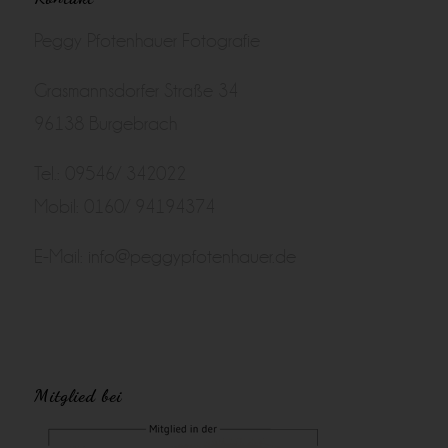
Peggy Pfotenhauer Fotografie
Grasmannsdorfer Straße 34
96138 Burgebrach
Tel.: 09546/ 342022
Mobil: 0160/ 94194374
E-Mail:
info@peggypfotenhauer.de
Mitglied bei