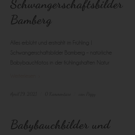
Schwangerschaftsbilder
Bamberg
Alles erblüht und erstrahlt im Frühling |
Schwangerschaftsbilder Bamberg – natürliche
Babybauchfotos in der frühlingshaften Natur
Weiterlesen
April 19, 2021
0 Kommentare
von
Peggy
/
/
Babybauchbilder und