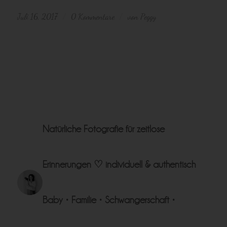
Juli 16, 2017
0 Kommentare
von
Peggy
/
/
Natürliche Fotografie für zeitlose
Erinnerungen ♡
individuell & authentisch
Baby • Familie • Schwangerschaft •