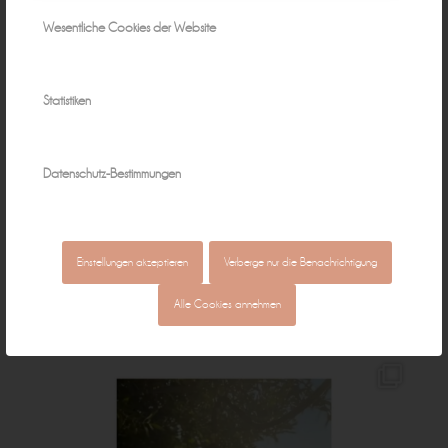
Wesentliche Cookies der Website
Statistiken
Datenschutz-Bestimmungen
Einstellungen akzeptieren
Verberge nur die Benachrichtigung
Alle Cookies annehmen