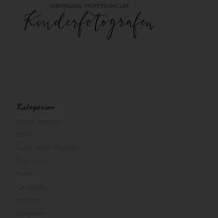
Kategorien
Aktion/ Angebot
Babys
Cake Smash Shootings
Einschulung
Familie
Geschwister
Hochzeit
Homestory