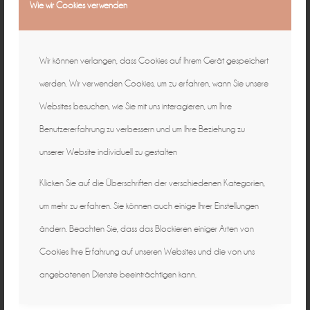
Wie wir Cookies verwenden
Wir können verlangen, dass Cookies auf Ihrem Gerät gespeichert
werden. Wir verwenden Cookies, um zu erfahren, wann Sie unsere
Websites besuchen, wie Sie mit uns interagieren, um Ihre
Benutzererfahrung zu verbessern und um Ihre Beziehung zu
unserer Website individuell zu gestalten
Klicken Sie auf die Überschriften der verschiedenen Kategorien,
um mehr zu erfahren. Sie können auch einige Ihrer Einstellungen
ändern. Beachten Sie, dass das Blockieren einiger Arten von
Cookies Ihre Erfahrung auf unseren Websites und die von uns
angebotenen Dienste beeinträchtigen kann.