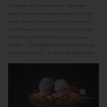
sich besser nicht wünschen kann. Die beiden
kleinen Wunder waren super entspannt und die
beiden großen Schwestern (nach einer kleinen
Spielplatzpause) bis zum Schluss ganz geduldig.
Noch dazu hat mir der Papa sowas von super
assistiert… Ganz lieben Dank nochmals an Euch,
dass Ihr bei mir wart… Es war mir ein Vergnügen!