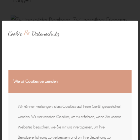
&
Cookie
Datenschutz
Wie wir Cookies verwenden
Wir können verlangen, dass Cookies auf Ihrem Gerät gespeichert
werden. Wir verwenden Cookies, um zu erfahren, wann Sie unsere
Websites besuchen, wie Sie mit uns interagieren, um Ihre
Benutzererfahrung zu verbessern und um Ihre Beziehung zu