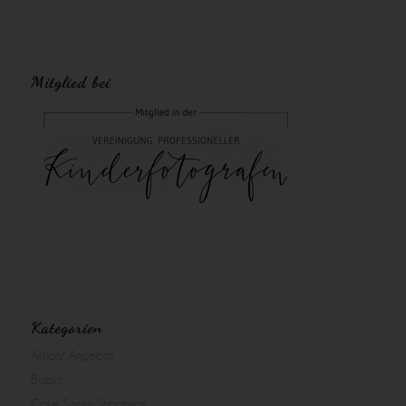
Mitglied bei
Kategorien
Aktion/ Angebot
Babys
Cake Smash Shootings