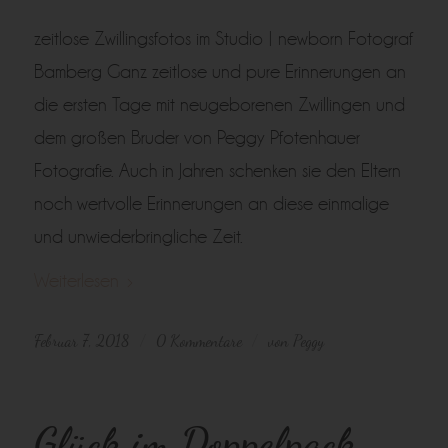
zeitlose Zwillingsfotos im Studio | newborn Fotograf
Bamberg Ganz zeitlose und pure Erinnerungen an
die ersten Tage mit neugeborenen Zwillingen und
dem großen Bruder von Peggy Pfotenhauer
Fotografie. Auch in Jahren schenken sie den Eltern
noch wertvolle Erinnerungen an diese einmalige
und unwiederbringliche Zeit.
Weiterlesen
Februar 7, 2018
0 Kommentare
von
Peggy
/
/
Glück im Doppelpack…