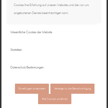
Cookies Ihre Erfahrung auf unseren Websites und die von uns
angebotenen Dienste beeinträchtigen kann.
Wesentliche Cookies der Website
Statistiken
Datenschutz-Bestimmungen
Einstellungen akzeptieren
Verberge nur die Benachrichtigung
Alle Cookies annehmen