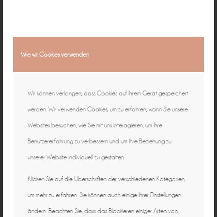
Wie wir Cookies verwenden
Wir können verlangen, dass Cookies auf Ihrem Gerät gespeichert
werden. Wir verwenden Cookies, um zu erfahren, wann Sie unsere
Websites besuchen, wie Sie mit uns interagieren, um Ihre
Benutzererfahrung zu verbessern und um Ihre Beziehung zu
unserer Website individuell zu gestalten
Klicken Sie auf die Überschriften der verschiedenen Kategorien,
um mehr zu erfahren. Sie können auch einige Ihrer Einstellungen
ändern. Beachten Sie, dass das Blockieren einiger Arten von