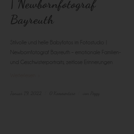
| Newbornfotograf
Bayreuth
Stilvolle und helle Babyfotos im Fotostudio |
Newbornfotograf Bayreuth – emotionale Familien-
und Geschwisterportraits, zeitlose Erinnerungen
Weiterlesen
Januar 19, 2022
0 Kommentare
von
Peggy
/
/