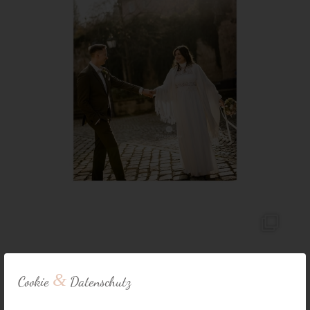
&
Cookie
Datenschutz