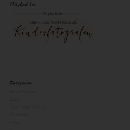
Mitglied bei
Kategorien
Aktion/ Angebot
Babys
Cake Smash Shootings
Einschulung
Familie