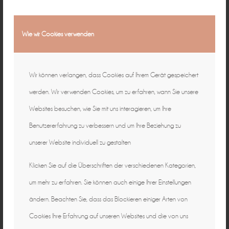
Wie wir Cookies verwenden
Wir können verlangen, dass Cookies auf Ihrem Gerät gespeichert
werden. Wir verwenden Cookies, um zu erfahren, wann Sie unsere
Websites besuchen, wie Sie mit uns interagieren, um Ihre
Benutzererfahrung zu verbessern und um Ihre Beziehung zu
unserer Website individuell zu gestalten
Klicken Sie auf die Überschriften der verschiedenen Kategorien,
um mehr zu erfahren. Sie können auch einige Ihrer Einstellungen
ändern. Beachten Sie, dass das Blockieren einiger Arten von
Cookies Ihre Erfahrung auf unseren Websites und die von uns