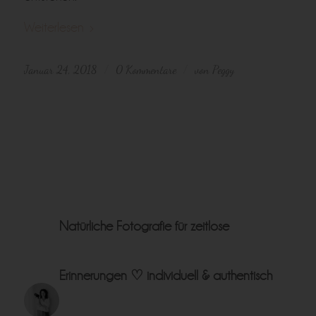
Weiterlesen
Januar 24, 2018
0 Kommentare
von
Peggy
/
/
Natürliche Fotografie für zeitlose
Erinnerungen ♡
individuell & authentisch