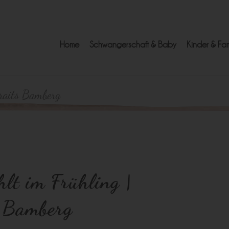
Home
Schwangerschaft & Baby
Kinder & Fam
traits Bamberg
hlt im Frühling |
r Bamberg