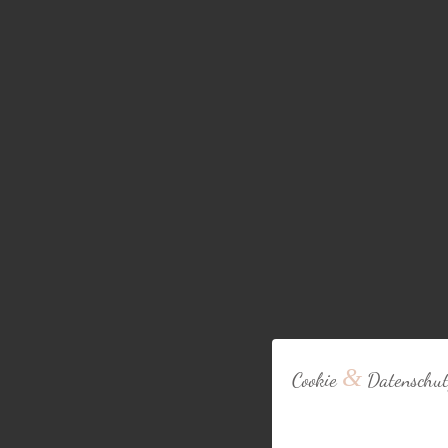
&
Cookie
Datenschut