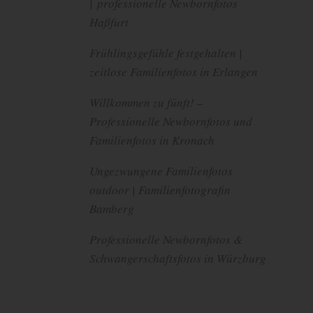
| professionelle Newbornfotos
Haßfurt
Frühlingsgefühle festgehalten |
zeitlose Familienfotos in Erlangen
Willkommen zu fünft! –
Professionelle Newbornfotos und
Familienfotos in Kronach
Ungezwungene Familienfotos
outdoor | Familienfotografin
Bamberg
Professionelle Newbornfotos &
Schwangerschaftsfotos in Würzburg