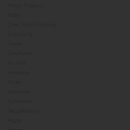
Aktion/ Angebot
Babys
Cake Smash Shootings
Einschulung
Familie
Geschwister
Hochzeit
Homestory
Kinder
Kleinkinder
Kommunion
Neugeborene
Peggy
Portrait