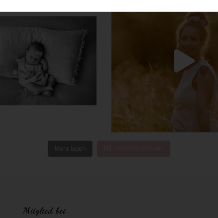
Mehr laden
Auf Instagram folgen
Mitglied bei