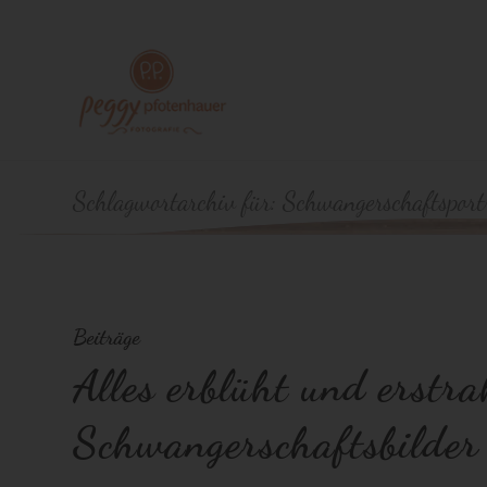
Schlagwortarchiv für: Schwangerschaftspor
Beiträge
Alles erblüht und erstra
Schwangerschaftsbilde