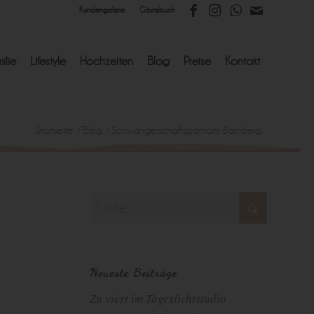
Kundengalerie
Gästebuch
ilie
Lifestyle
Hochzeiten
Blog
Preise
Kontakt
Startseite
/
Blog
/
Schwangerschaftsportraits Bamberg
Neueste Beiträge
Zu viert im Tageslichtstudio