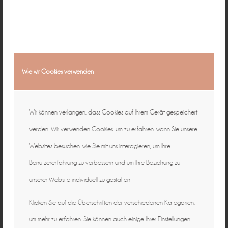
Wie wir Cookies verwenden
Wir können verlangen, dass Cookies auf Ihrem Gerät gespeichert
werden. Wir verwenden Cookies, um zu erfahren, wann Sie unsere
Websites besuchen, wie Sie mit uns interagieren, um Ihre
Benutzererfahrung zu verbessern und um Ihre Beziehung zu
unserer Website individuell zu gestalten
Klicken Sie auf die Überschriften der verschiedenen Kategorien,
um mehr zu erfahren. Sie können auch einige Ihrer Einstellungen