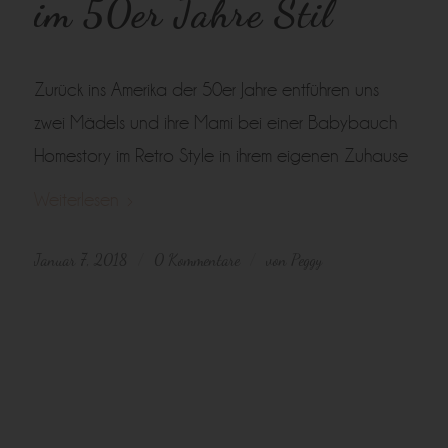
im 50er Jahre Stil
Zurück ins Amerika der 50er Jahre entführen uns
zwei Mädels und ihre Mami bei einer Babybauch
Homestory im Retro Style in ihrem eigenen Zuhause
Weiterlesen
Januar 7, 2018
0 Kommentare
von
Peggy
/
/