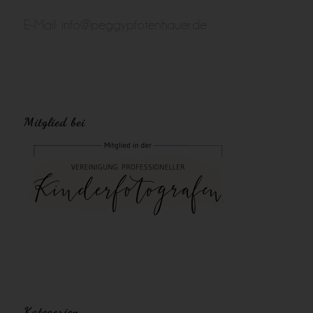
E-Mail:
info@peggypfotenhauer.de
Mitglied bei
Kategorien