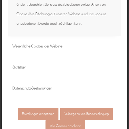
ändern. Beachten Sie, dass das Blockieren einiger Arten von
Cookies Ihre Erfahrung auf unseren Websites und die von uns
angebotenen Dienste beeinträchtigen kann.
Wesentliche Cookies der Website
Statistiken
Datenschutz-Bestimmungen
Einstellungen akzeptieren
Verberge nur die Benachrichtigung
Alle Cookies annehmen