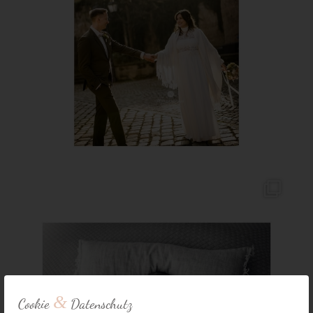
&
Cookie
Datenschutz