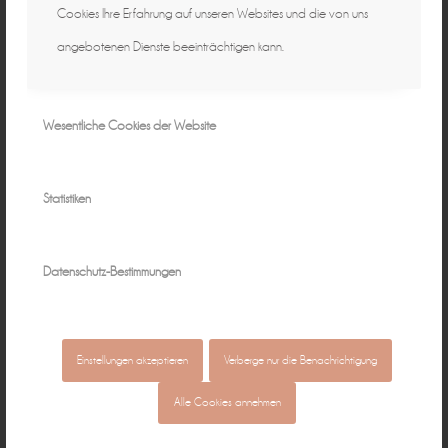
Cookies Ihre Erfahrung auf unseren Websites und die von uns
angebotenen Dienste beeinträchtigen kann.
Wesentliche Cookies der Website
Statistiken
Datenschutz-Bestimmungen
Einstellungen akzeptieren
Verberge nur die Benachrichtigung
Alle Cookies annehmen