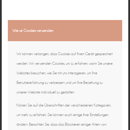
Wie wir Cookies verwenden
Wir können verlangen, dass Cookies auf Ihrem Gerät gespeichert
werden. Wir verwenden Cookies, um zu erfahren, wann Sie unsere
Websites besuchen, wie Sie mit uns interagieren, um Ihre
Benutzererfahrung zu verbessern und um Ihre Beziehung zu
unserer Website individuell zu gestalten
Klicken Sie auf die Überschriften der verschiedenen Kategorien,
um mehr zu erfahren. Sie können auch einige Ihrer Einstellungen
ändern. Beachten Sie, dass das Blockieren einiger Arten von