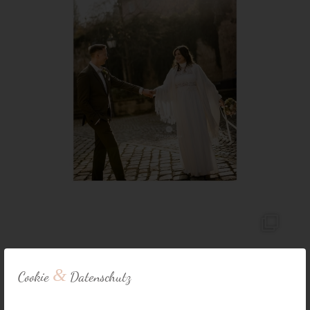
&
Cookie
Datenschutz