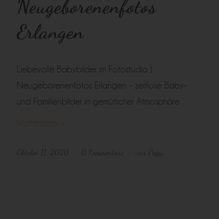
Neugeborenenfotos
Erlangen
Liebevolle Babybilder im Fotostudio |
Neugeborenenfotos Erlangen – zeitlose Baby-
und Familienbilder in gemütlicher Atmosphäre
Weiterlesen
Oktober 11, 2020
0 Kommentare
von
Peggy
/
/