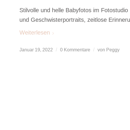
Stilvolle und helle Babyfotos im Fotostudi
und Geschwisterportraits, zeitlose Erinner
Weiterlesen
/
/
Januar 19, 2022
0 Kommentare
von
Peggy