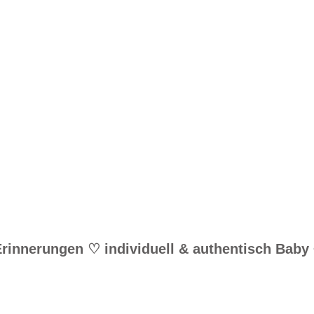
 Erinnerungen ♡
individuell & authentisch
Baby •