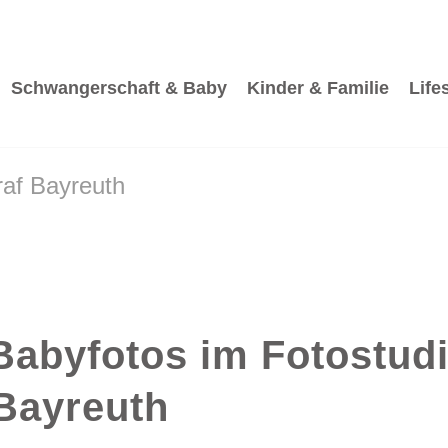
Schwangerschaft & Baby
Kinder & Familie
Life
raf Bayreuth
 Babyfotos im Fotostud
Bayreuth