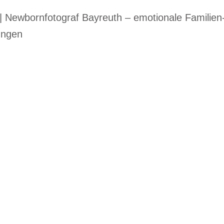
o | Newbornfotograf Bayreuth – emotionale Familien
ungen