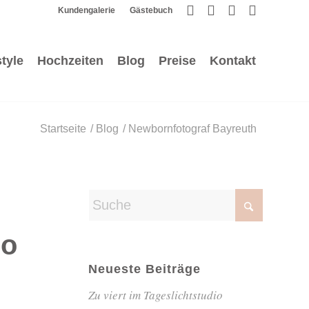
Kundengalerie
Gästebuch
style
Hochzeiten
Blog
Preise
Kontakt
Startseite
/
Blog
/
Newbornfotograf Bayreuth
io
Neueste Beiträge
Zu viert im Tageslichtstudio