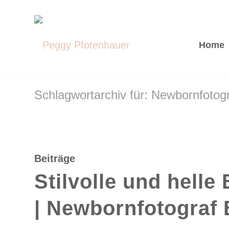
Home
Schlagwortarchiv für: Newbornfotog
Beiträge
Stilvolle und helle
| Newbornfotograf 