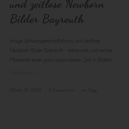
und zeitlose Newborn
Bilder Bayreuth
Innige Schwangerschaftsfotos und zeitlose
Newborn Bilder Bayreuth – liebevolle und echte
Momente einer ganz besonderen Zeit in Bildern
Weiterlesen
Oktober 18, 2020
0 Kommentare
von
Peggy
/
/