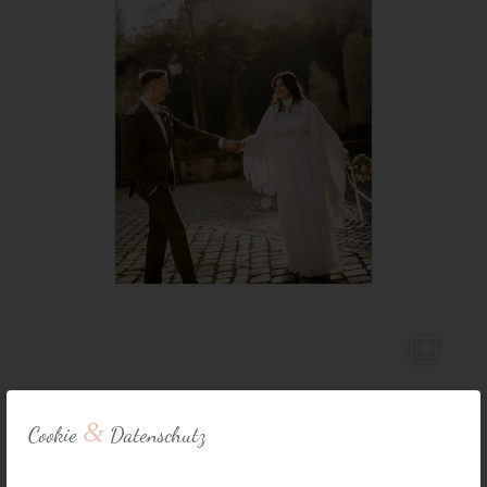
&
Cookie
Datenschutz