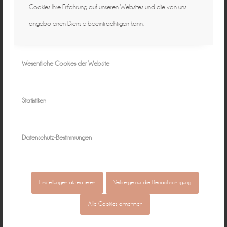
Cookies Ihre Erfahrung auf unseren Websites und die von uns
angebotenen Dienste beeinträchtigen kann.
Wesentliche Cookies der Website
Statistiken
Datenschutz-Bestimmungen
Einstellungen akzeptieren
Verberge nur die Benachrichtigung
Alle Cookies annehmen