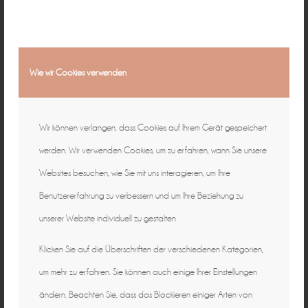
Wie wir Cookies verwenden
Wir können verlangen, dass Cookies auf Ihrem Gerät gespeichert
werden. Wir verwenden Cookies, um zu erfahren, wann Sie unsere
Websites besuchen, wie Sie mit uns interagieren, um Ihre
Benutzererfahrung zu verbessern und um Ihre Beziehung zu
unserer Website individuell zu gestalten
Klicken Sie auf die Überschriften der verschiedenen Kategorien,
um mehr zu erfahren. Sie können auch einige Ihrer Einstellungen
ändern. Beachten Sie, dass das Blockieren einiger Arten von