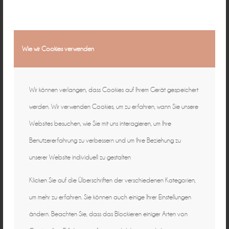
Wie wir Cookies verwenden
Wir können verlangen, dass Cookies auf Ihrem Gerät gespeichert
werden. Wir verwenden Cookies, um zu erfahren, wann Sie unsere
Websites besuchen, wie Sie mit uns interagieren, um Ihre
Benutzererfahrung zu verbessern und um Ihre Beziehung zu
unserer Website individuell zu gestalten
Klicken Sie auf die Überschriften der verschiedenen Kategorien,
um mehr zu erfahren. Sie können auch einige Ihrer Einstellungen
ändern. Beachten Sie, dass das Blockieren einiger Arten von