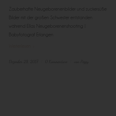
Zauberhafte Neugeborenenbilder und zuckersüße
Bilder mit der großen Schwester entstanden
während Ellas Neugeborenenshooting |
Babyfotograf Erlangen
Weiterlesen
Dezember 28, 2017
0 Kommentare
von
Peggy
/
/