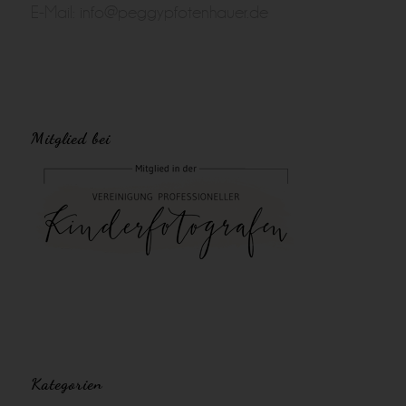
E-Mail:
info@peggypfotenhauer.de
Mitglied bei
Kategorien