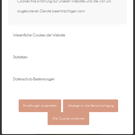
Cookies Ihre Erfahrung auf unseren Websites und die von uns
angebotenen Dienste beeinträchtigen kann.
Wesentliche Cookies der Website
Statistiken
Datenschutz-Bestimmungen
Einstellungen akzeptieren
Verberge nur die Benachrichtigung
Alle Cookies annehmen