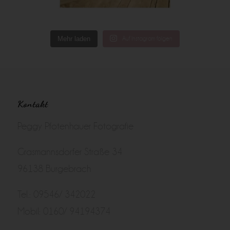
Mehr laden
Auf Instagram folgen
Kontakt
Peggy Pfotenhauer Fotografie
Grasmannsdorfer Straße 34
96138 Burgebrach
Tel.: 09546/ 342022
Mobil: 0160/ 94194374