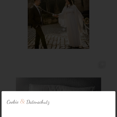
&
Cookie
Datenschutz