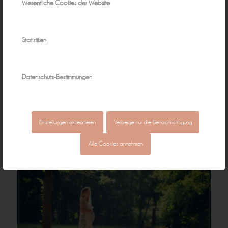
Wesentliche Cookies der Website
Statistiken
Datenschutz-Bestimmungen
Einstellungen akzeptieren
Verberge nur die Benachrichtigung
Alle Cookies annehmen