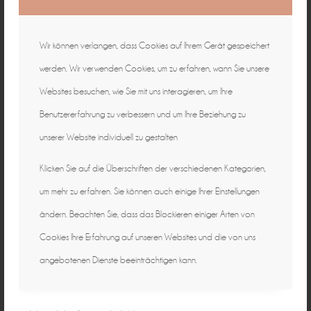
Wir können verlangen, dass Cookies auf Ihrem Gerät gespeichert
werden. Wir verwenden Cookies, um zu erfahren, wann Sie unsere
Websites besuchen, wie Sie mit uns interagieren, um Ihre
Benutzererfahrung zu verbessern und um Ihre Beziehung zu
unserer Website individuell zu gestalten
Klicken Sie auf die Überschriften der verschiedenen Kategorien,
um mehr zu erfahren. Sie können auch einige Ihrer Einstellungen
ändern. Beachten Sie, dass das Blockieren einiger Arten von
Cookies Ihre Erfahrung auf unseren Websites und die von uns
angebotenen Dienste beeinträchtigen kann.