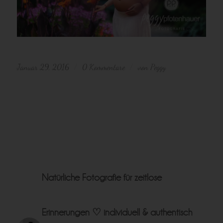
Januar 29, 2016
0 Kommentare
von
Peggy
/
/
Natürliche Fotografie für zeitlose
Erinnerungen ♡
individuell & authentisch