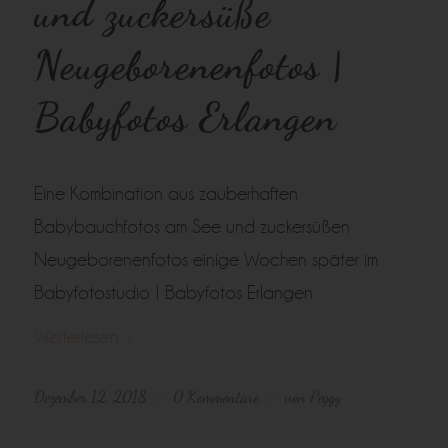
und zuckersüße
Neugeborenenfotos |
Babyfotos Erlangen
Eine Kombination aus zauberhaften
Babybauchfotos am See und zuckersüßen
Neugeborenenfotos einige Wochen später im
Babyfotostudio | Babyfotos Erlangen
Weiterlesen
Dezember 12, 2018
0 Kommentare
von
Peggy
/
/