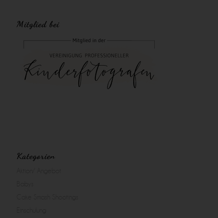
Mitglied bei
Kategorien
Aktion/ Angebot
Babys
Cake Smash Shootings
Einschulung