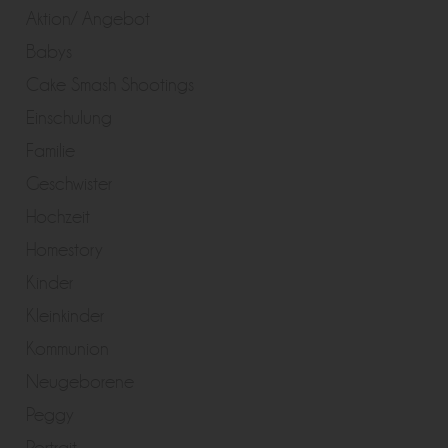
Aktion/ Angebot
Babys
Cake Smash Shootings
Einschulung
Familie
Geschwister
Hochzeit
Homestory
Kinder
Kleinkinder
Kommunion
Neugeborene
Peggy
Portrait