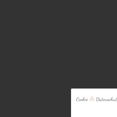
&
Cookie
Datenschut