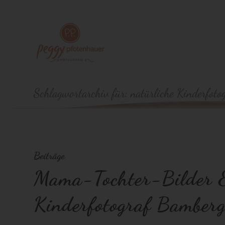
Schlagwortarchiv für: natürliche Kinderfoto
Beiträge
Mama-Tochter-Bilder & 
Kinderfotograf Bamber