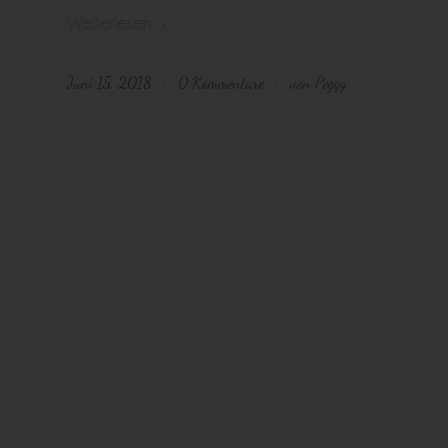
Weiterlesen
Juni 15, 2018
0 Kommentare
von
Peggy
/
/