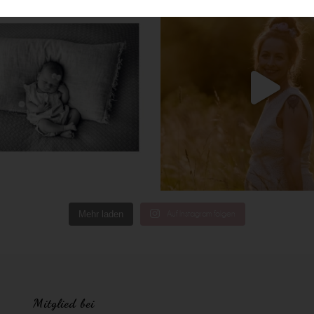
Mehr laden
Auf Instagram folgen
Mitglied bei