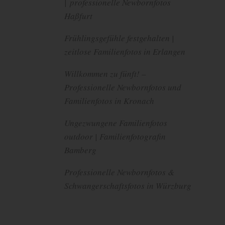
| professionelle Newbornfotos
Haßfurt
Frühlingsgefühle festgehalten |
zeitlose Familienfotos in Erlangen
Willkommen zu fünft! –
Professionelle Newbornfotos und
Familienfotos in Kronach
Ungezwungene Familienfotos
outdoor | Familienfotografin
Bamberg
Professionelle Newbornfotos &
Schwangerschaftsfotos in Würzburg