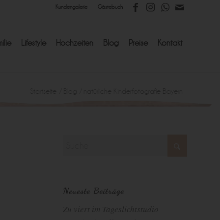
Kundengalerie
Gästebuch
ilie
Lifestyle
Hochzeiten
Blog
Preise
Kontakt
Startseite
/
Blog
/
natürliche Kinderfotografie Bayern
Neueste Beiträge
Zu viert im Tageslichtstudio