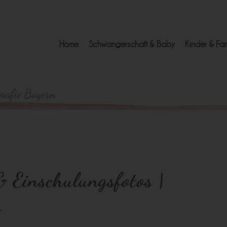
Home
Schwangerschaft & Baby
Kinder & Fam
grafie Bayern
Einschulungsfotos |
g