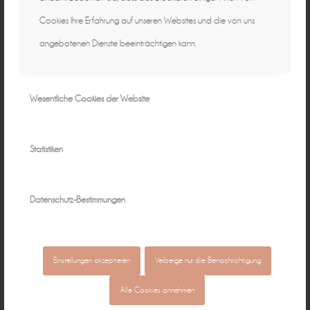
Cookies Ihre Erfahrung auf unseren Websites und die von uns
angebotenen Dienste beeinträchtigen kann.
Wesentliche Cookies der Website
Statistiken
Datenschutz-Bestimmungen
Einstellungen akzeptieren
Verberge nur die Benachrichtigung
Alle Cookies annehmen