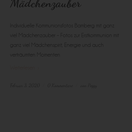
Mädchenzauber
Individuelle Kommunionsfotos Bamberg mit ganz
viel Mädchenzauber – Fotos zur Erstkommunion mit
ganz viel Mädchenspirit, Energie und auch
verträumten Momenten
Weiterlesen
Februar 3, 2020
0 Kommentare
von
Peggy
/
/