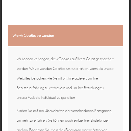
Wie wir Cookies verwenden
Wir können verlangen, dass Cookies auf Ihrem Gerät gespeichert
werden. Wir verwenden Cookies, um zu erfahren, wann Sie unsere
Websites besuchen, wie Sie mit uns interagieren, um Ihre
Benutzererfahrung zu verbessern und um Ihre Beziehung zu
unserer Website individuell zu gestalten
Klicken Sie auf die Überschriften der verschiedenen Kategorien,
um mehr zu erfahren. Sie können auch einige Ihrer Einstellungen
ändern. Beachten Sie, dass das Blockieren einiger Arten von