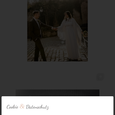
&
Cookie
Datenschutz