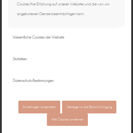
Cookies Ihre Erfahrung auf unseren Websites und die von uns
angebotenen Dienste beeinträchtigen kann.
Wesentliche Cookies der Website
Statistiken
Datenschutz-Bestimmungen
Einstellungen akzeptieren
Verberge nur die Benachrichtigung
Alle Cookies annehmen