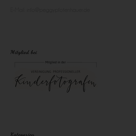
E-Mail:
info@peggypfotenhauer.de
Mitglied bei
Kategorien