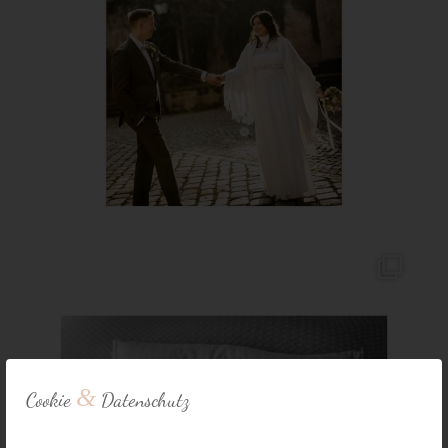
&
Cookie
Datenschutz