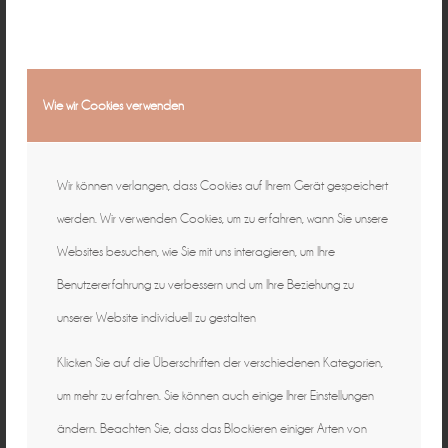
Wie wir Cookies verwenden
Wir können verlangen, dass Cookies auf Ihrem Gerät gespeichert
werden. Wir verwenden Cookies, um zu erfahren, wann Sie unsere
Websites besuchen, wie Sie mit uns interagieren, um Ihre
Benutzererfahrung zu verbessern und um Ihre Beziehung zu
unserer Website individuell zu gestalten
Klicken Sie auf die Überschriften der verschiedenen Kategorien,
um mehr zu erfahren. Sie können auch einige Ihrer Einstellungen
ändern. Beachten Sie, dass das Blockieren einiger Arten von