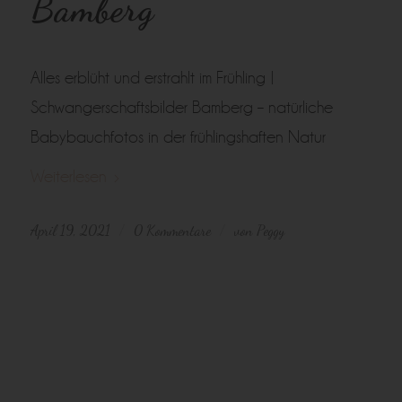
Bamberg
Alles erblüht und erstrahlt im Frühling |
Schwangerschaftsbilder Bamberg – natürliche
Babybauchfotos in der frühlingshaften Natur
Weiterlesen
April 19, 2021
0 Kommentare
von
Peggy
/
/