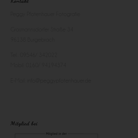
Kontakt
Peggy Pfotenhauer Fotografie
Grasmannsdorfer Straße 34
96138 Burgebrach
Tel.: 09546/ 342022
Mobil: 0160/ 94194374
E-Mail:
info@peggypfotenhauer.de
Mitglied bei