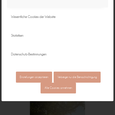
Wesentliche Cookies der Website
Statistiken
Datenschutz-Bestimmungen
Einstellungen akzeptieren
Verberge nur die Benachrichtigung
Alle Cookies annehmen