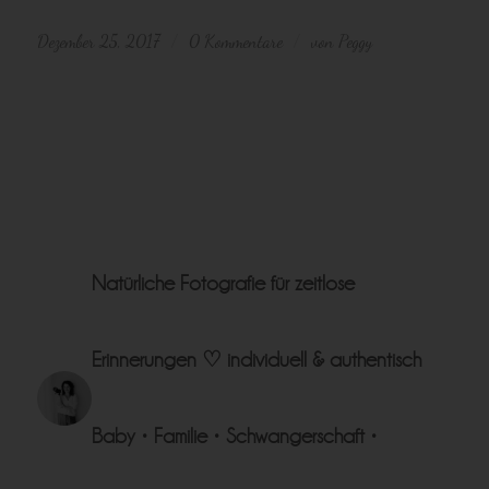
Dezember 25, 2017
0 Kommentare
von
Peggy
/
/
Natürliche Fotografie für zeitlose
Erinnerungen ♡
individuell & authentisch
Baby • Familie • Schwangerschaft •