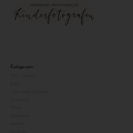
Kategorien
Aktion/ Angebot
Babys
Cake Smash Shootings
Einschulung
Familie
Geschwister
Hochzeit
Homestory