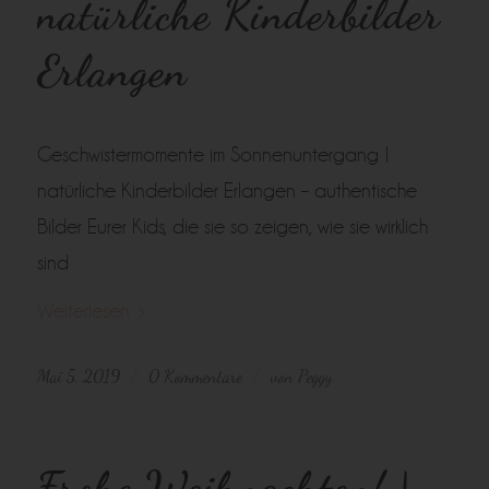
natürliche Kinderbilder
Erlangen
Geschwistermomente im Sonnenuntergang |
natürliche Kinderbilder Erlangen – authentische
Bilder Eurer Kids, die sie so zeigen, wie sie wirklich
sind
Weiterlesen
Mai 5, 2019
0 Kommentare
von
Peggy
/
/
Frohe Weihnachten! |