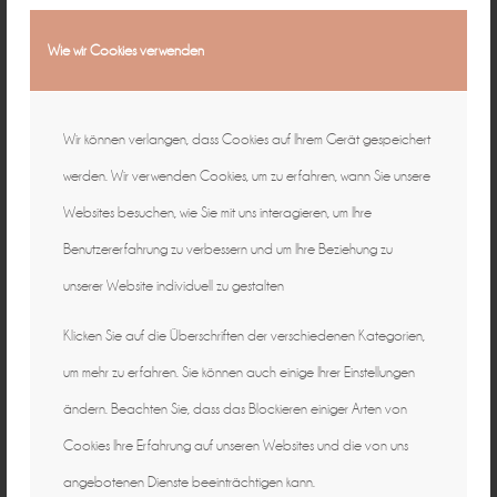
Wie wir Cookies verwenden
Wir können verlangen, dass Cookies auf Ihrem Gerät gespeichert
werden. Wir verwenden Cookies, um zu erfahren, wann Sie unsere
Websites besuchen, wie Sie mit uns interagieren, um Ihre
Benutzererfahrung zu verbessern und um Ihre Beziehung zu
unserer Website individuell zu gestalten
Klicken Sie auf die Überschriften der verschiedenen Kategorien,
um mehr zu erfahren. Sie können auch einige Ihrer Einstellungen
ändern. Beachten Sie, dass das Blockieren einiger Arten von
Cookies Ihre Erfahrung auf unseren Websites und die von uns
angebotenen Dienste beeinträchtigen kann.