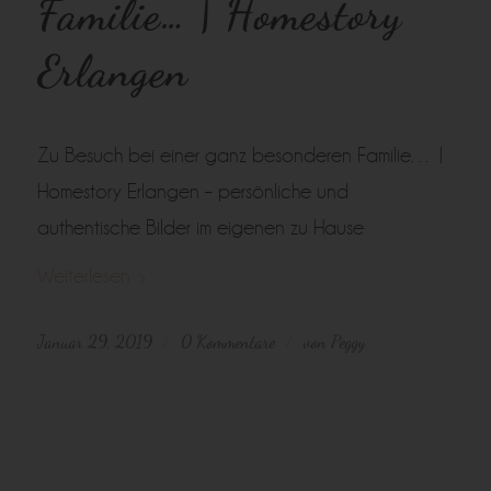
Familie… | Homestory
Erlangen
Zu Besuch bei einer ganz besonderen Familie… |
Homestory Erlangen – persönliche und
authentische Bilder im eigenen zu Hause
Weiterlesen
Januar 29, 2019
0 Kommentare
von
Peggy
/
/