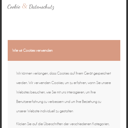
&
Cookie
Datenschutz
Wie wir Cookies verwenden
Wir können verlangen, dass Cookies auf Ihrem Gerät gespeichert
werden. Wir verwenden Cookies, um zu erfahren, wann Sie unsere
Websites besuchen, wie Sie mit uns interagieren, um Ihre
Benutzererfahrung zu verbessern und um Ihre Beziehung zu
unserer Website individuell zu gestalten
Klicken Sie auf die Überschriften der verschiedenen Kategorien,