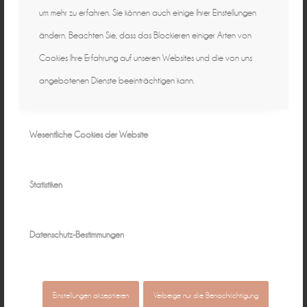
um mehr zu erfahren. Sie können auch einige Ihrer Einstellungen
ändern. Beachten Sie, dass das Blockieren einiger Arten von
Cookies Ihre Erfahrung auf unseren Websites und die von uns
angebotenen Dienste beeinträchtigen kann.
Wesentliche Cookies der Website
Statistiken
Datenschutz-Bestimmungen
Einstellungen akzeptieren
Verberge nur die Benachrichtigung