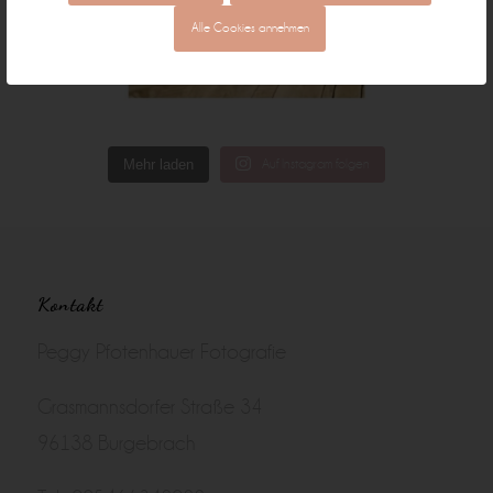
Alle Cookies annehmen
Mehr laden
Auf Instagram folgen
Kontakt
Peggy Pfotenhauer Fotografie
Grasmannsdorfer Straße 34
96138 Burgebrach