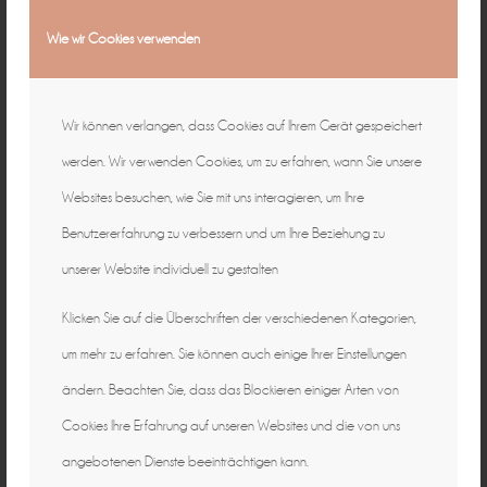
Wie wir Cookies verwenden
Wir können verlangen, dass Cookies auf Ihrem Gerät gespeichert
werden. Wir verwenden Cookies, um zu erfahren, wann Sie unsere
Websites besuchen, wie Sie mit uns interagieren, um Ihre
Benutzererfahrung zu verbessern und um Ihre Beziehung zu
unserer Website individuell zu gestalten
Klicken Sie auf die Überschriften der verschiedenen Kategorien,
um mehr zu erfahren. Sie können auch einige Ihrer Einstellungen
ändern. Beachten Sie, dass das Blockieren einiger Arten von
Cookies Ihre Erfahrung auf unseren Websites und die von uns
angebotenen Dienste beeinträchtigen kann.