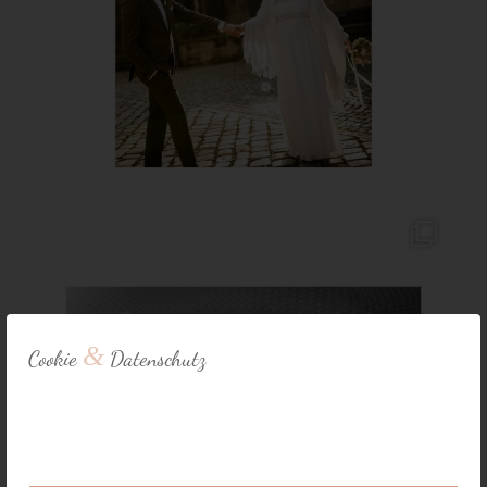
&
Cookie
Datenschutz