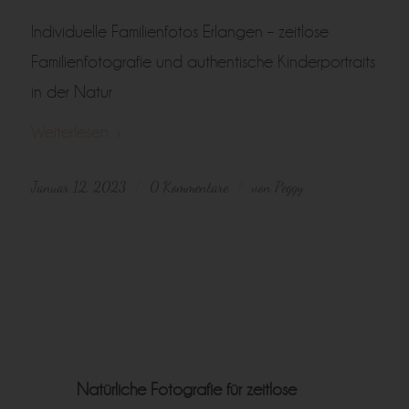
Individuelle Familienfotos Erlangen – zeitlose
Familienfotografie und authentische Kinderportraits
in der Natur
Weiterlesen
Januar 12, 2023
0 Kommentare
von
Peggy
/
/
Natürliche Fotografie für zeitlose