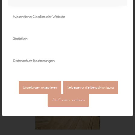
Wesentliche Cookies der Website
Statistiken
Datenschutz-Bestimmungen
Einstellungen akzeptieren
Verberge nur die Benachrichtigung
Alle Cookies annehmen