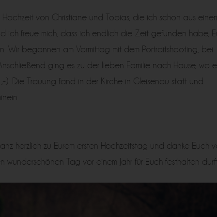
 Hochzeit von Christiane und Tobias, die ich schon aus eine
und ich freue mich, dass ich endlich die Zeit gefunden habe, 
en. Wir begannen am Vormittag mit dem Portraitshooting, bei
nschließend ging es zu der lieben Familie nach Hause, wo e
). Die Trauung fand in der Kirche in Gleisenau statt und
inein.
h ganz herzlich zu Eurem ersten Hochzeitstag und danke Euch 
 wunderschönen Tag vor einem Jahr für Euch festhalten durft