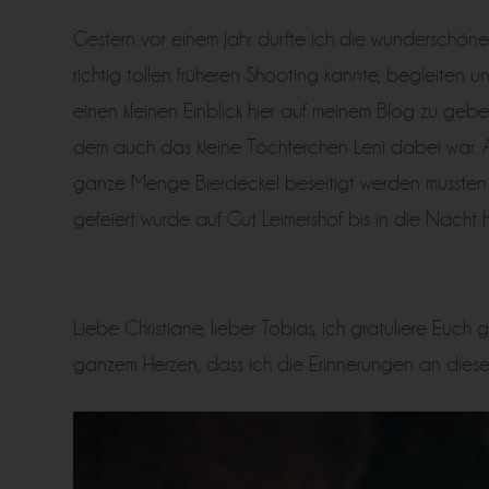
Gestern vor einem Jahr durfte ich die wunderschöne
richtig tollen früheren Shooting kannte, begleiten 
einen kleinen Einblick hier auf meinem Blog zu geb
dem auch das kleine Töchterchen Leni dabei war. A
ganze Menge Bierdeckel beseitigt werden mussten ;-
gefeiert wurde auf Gut Leimershof bis in die Nacht h
Liebe Christiane, lieber Tobias, ich gratuliere Euc
ganzem Herzen, dass ich die Erinnerungen an diesen