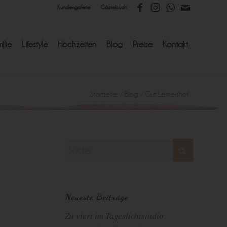
Kundengalerie
Gästebuch
ilie
Lifestyle
Hochzeiten
Blog
Preise
Kontakt
Startseite
/
Blog
/
Gut Leimershof
Neueste Beiträge
Zu viert im Tageslichtstudio