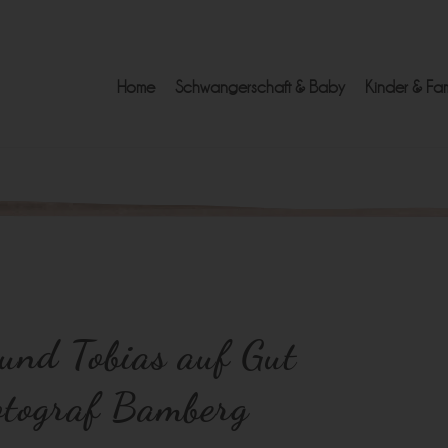
Home
Schwangerschaft & Baby
Kinder & Fam
 und Tobias auf Gut
fotograf Bamberg