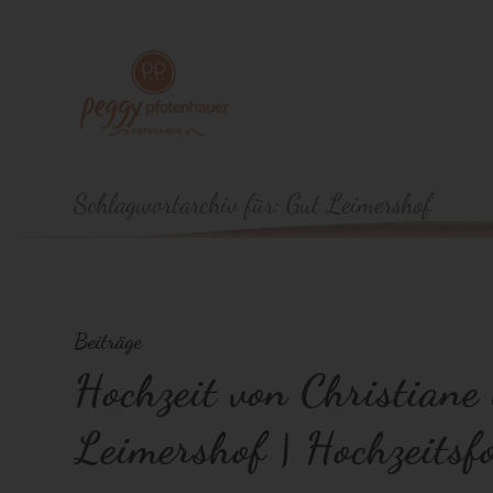
Schlagwortarchiv für: Gut Leimershof
Beiträge
Hochzeit von Christiane
Leimershof | Hochzeits