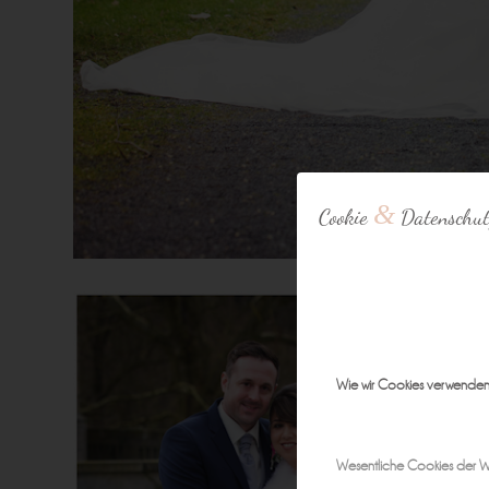
&
Cookie
Datenschut
Wie wir Cookies verwende
Wesentliche Cookies der W