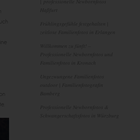
| professionelle Newbornfotos
Haßfurt
m
Euch
Frühlingsgefühle festgehalten |
zeitlose Familienfotos in Erlangen
ine
Willkommen zu fünft! –
Professionelle Newbornfotos und
Familienfotos in Kronach
Ungezwungene Familienfotos
outdoor | Familienfotografin
Bamberg
von
e.
Professionelle Newbornfotos &
Schwangerschaftsfotos in Würzburg