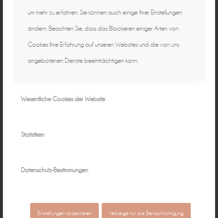
um mehr zu erfahren. Sie können auch einige Ihrer Einstellungen
ändern. Beachten Sie, dass das Blockieren einiger Arten von
Cookies Ihre Erfahrung auf unseren Websites und die von uns
angebotenen Dienste beeinträchtigen kann.
Wesentliche Cookies der Website
Statistiken
Datenschutz-Bestimmungen
Einstellungen akzeptieren
Verberge nur die Benachrichtigung