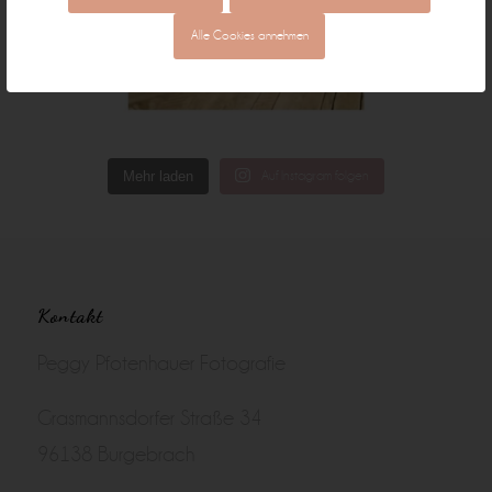
Alle Cookies annehmen
Mehr laden
Auf Instagram folgen
Kontakt
Peggy Pfotenhauer Fotografie
Grasmannsdorfer Straße 34
96138 Burgebrach