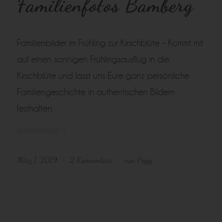
Familienfotos Bamberg
Familienbilder im Frühling zur Kirschblüte – Kommt mit
auf einen sonnigen Frühlingsausflug in die
Kirschblüte und lasst uns Eure ganz persönliche
Familiengeschichte in authentischen Bildern
festhalten.
Weiterlesen
März 1, 2019
2 Kommentare
von
Peggy
/
/