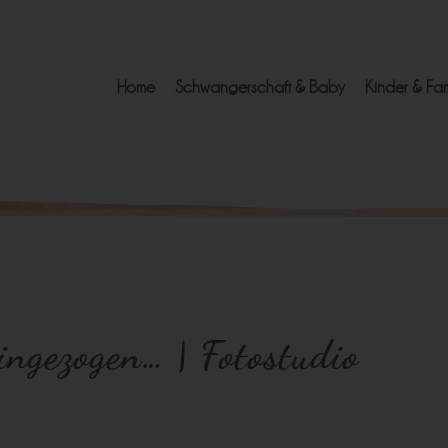
Home
Schwangerschaft & Baby
Kinder & Fam
eingezogen… | Fotostudio