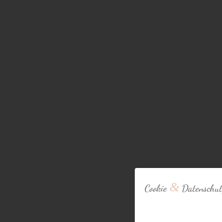
&
Cookie
Datenschut