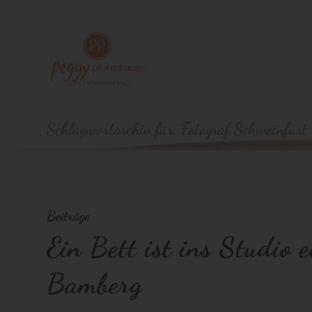
Schlagwortarchiv für: Fotograf Schweinfurt
Beiträge
Ein Bett ist ins Studio 
Bamberg