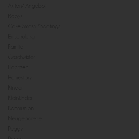
Aktion/ Angebot
Babys
Cake Smash Shootings
Einschulung
Familie
Geschwister
Hochzeit
Homestory
Kinder
Kleinkinder
Kommunion
Neugeborene
Peggy
Portrait