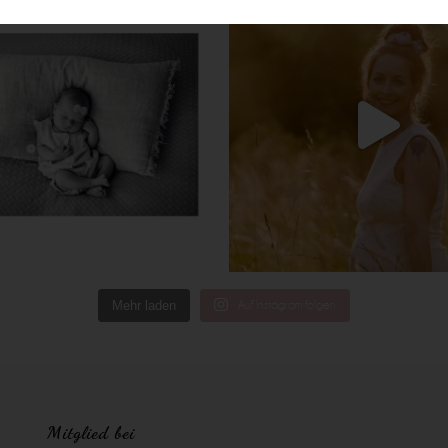
Mehr laden
Auf Instagram folgen
Mitglied bei