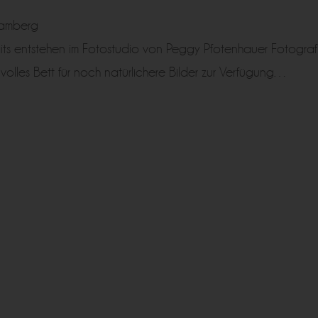
Bamberg
its entstehen im Fotostudio von Peggy Pfotenhauer Fotografi
olles Bett für noch natürlichere Bilder zur Verfügung…