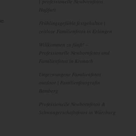
| professionelle Newbornfotos
Haßfurt
e.
Frühlingsgefühle festgehalten |
zeitlose Familienfotos in Erlangen
Willkommen zu fünft! –
Professionelle Newbornfotos und
Familienfotos in Kronach
Ungezwungene Familienfotos
outdoor | Familienfotografin
Bamberg
Professionelle Newbornfotos &
Schwangerschaftsfotos in Würzburg