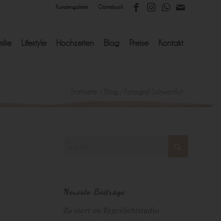
Kundengalerie
Gästebuch
ilie
Lifestyle
Hochzeiten
Blog
Preise
Kontakt
Startseite
/
Blog
/
Fotograf Schweinfurt
Neueste Beiträge
Zu viert im Tageslichtstudio