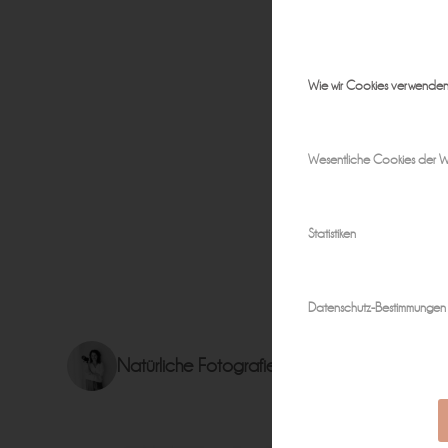
Wie wir Cookies verwende
Wesentliche Cookies der W
Statistiken
Datenschutz-Bestimmungen
Natürliche Fotografie für zeitlose Erinnerun