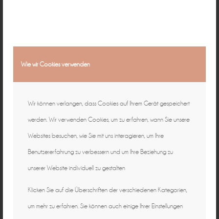
Wie wir Cookies verwenden
Wir können verlangen, dass Cookies auf Ihrem Gerät gespeichert
werden. Wir verwenden Cookies, um zu erfahren, wann Sie unsere
Websites besuchen, wie Sie mit uns interagieren, um Ihre
Benutzererfahrung zu verbessern und um Ihre Beziehung zu
unserer Website individuell zu gestalten
Klicken Sie auf die Überschriften der verschiedenen Kategorien,
um mehr zu erfahren. Sie können auch einige Ihrer Einstellungen