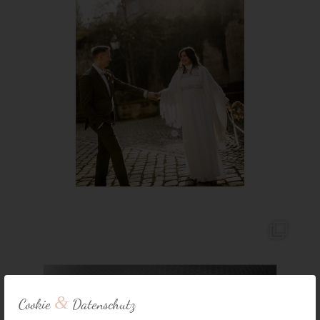
&
Cookie
Datenschutz