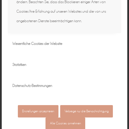
ändern. Beachten Sie, dass das Blockieren einiger Arten von
Cookies Ihre Erfahrung auf unseren Websites und die von uns
angebotenen Dienste beeinträchtigen kann.
Wesentliche Cookies der Website
Statistiken
Datenschutz-Bestimmungen
Einstellungen akzeptieren
Verberge nur die Benachrichtigung
Alle Cookies annehmen