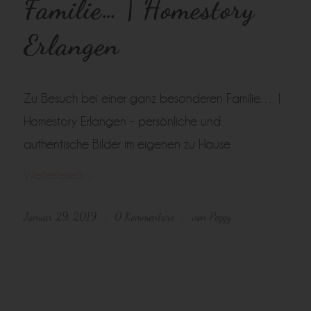
Familie… | Homestory
Erlangen
Zu Besuch bei einer ganz besonderen Familie… |
Homestory Erlangen – persönliche und
authentische Bilder im eigenen zu Hause
Weiterlesen
Januar 29, 2019
0 Kommentare
von
Peggy
/
/