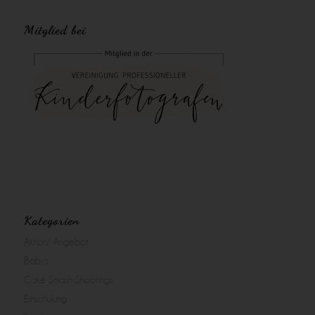
Mitglied bei
Kategorien
Aktion/ Angebot
Babys
Cake Smash Shootings
Einschulung