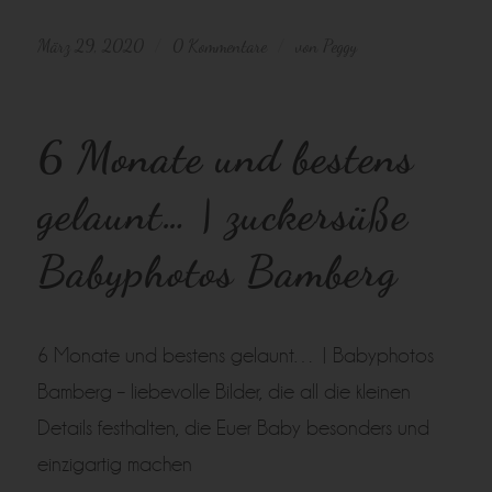
März 29, 2020
0 Kommentare
von
Peggy
/
/
6 Monate und bestens
gelaunt… | zuckersüße
Babyphotos Bamberg
6 Monate und bestens gelaunt… | Babyphotos
Bamberg – liebevolle Bilder, die all die kleinen
Details festhalten, die Euer Baby besonders und
einzigartig machen