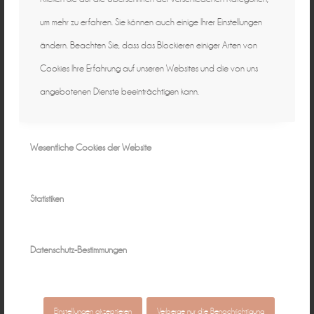
um mehr zu erfahren. Sie können auch einige Ihrer Einstellungen
ändern. Beachten Sie, dass das Blockieren einiger Arten von
Cookies Ihre Erfahrung auf unseren Websites und die von uns
angebotenen Dienste beeinträchtigen kann.
Wesentliche Cookies der Website
Statistiken
Datenschutz-Bestimmungen
Einstellungen akzeptieren
Verberge nur die Benachrichtigung