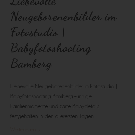
Liebevolle
Neugeborenenbilder im
Fotostudio |
Babyfotoshooting
Bamberg
Liebevolle Neugeborenenbilder im Fotostudio |
Babyfotoshooting Bamberg – innige
Familienmomente und zarte Babydetails
festgehalten in den allerersten Tagen
Weiterlesen