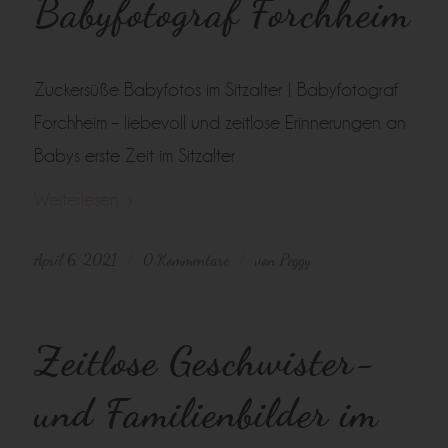
Babyfotograf Forchheim
Zuckersüße Babyfotos im Sitzalter | Babyfotograf
Forchheim – liebevoll und zeitlose Erinnerungen an
Babys erste Zeit im Sitzalter
Weiterlesen
April 6, 2021
0 Kommentare
von
Peggy
/
/
Zeitlose Geschwister-
und Familienbilder im