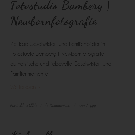
Fotostudio Bamberg |
Newbornfotografie
Zeitlose Geschwister- und Familienbilder im
Fotostudio Bamberg | Newbornfotografie –
authentische und liebevolle Geschwister- und
Familienmomente
Weiterlesen
Juni 21, 2020
0 Kommentare
von
Peggy
/
/