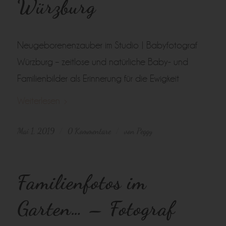
Würzburg
Neugeborenenzauber im Studio | Babyfotograf
Würzburg – zeitlose und natürliche Baby- und
Familienbilder als Erinnerung für die Ewigkeit
Weiterlesen
Mai 1, 2019
0 Kommentare
von
Peggy
/
/
Familienfotos im
Garten… – Fotograf