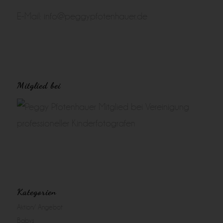
E-Mail:
info@peggypfotenhauer.de
Mitglied bei
Kategorien
Aktion/ Angebot
Babys