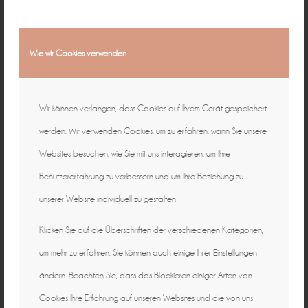
Wie wir Cookies verwenden
Wir können verlangen, dass Cookies auf Ihrem Gerät gespeichert
werden. Wir verwenden Cookies, um zu erfahren, wann Sie unsere
Websites besuchen, wie Sie mit uns interagieren, um Ihre
Benutzererfahrung zu verbessern und um Ihre Beziehung zu
unserer Website individuell zu gestalten
Klicken Sie auf die Überschriften der verschiedenen Kategorien,
um mehr zu erfahren. Sie können auch einige Ihrer Einstellungen
ändern. Beachten Sie, dass das Blockieren einiger Arten von
Cookies Ihre Erfahrung auf unseren Websites und die von uns