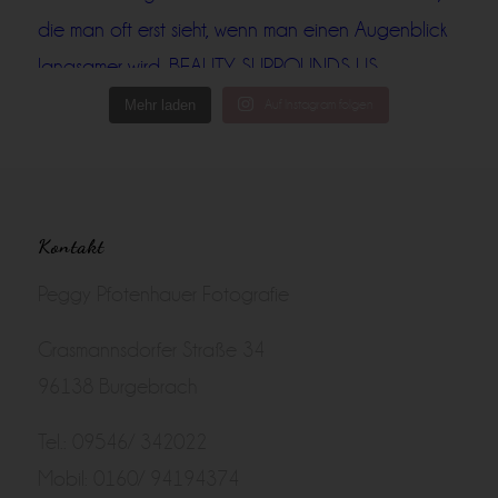
Mehr laden
Auf Instagram folgen
Kontakt
Peggy Pfotenhauer Fotografie
Grasmannsdorfer Straße 34
96138 Burgebrach
Tel.: 09546/ 342022
Mobil: 0160/ 94194374