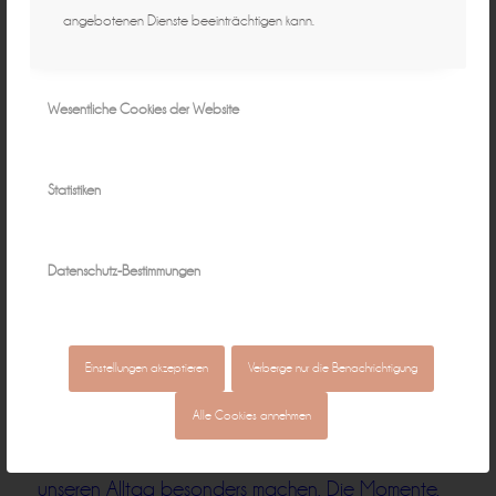
angebotenen Dienste beeinträchtigen kann.
Wesentliche Cookies der Website
Statistiken
Datenschutz-Bestimmungen
Einstellungen akzeptieren
Verberge nur die Benachrichtigung
Alle Cookies annehmen