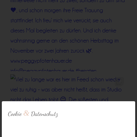
&
Cookie
Datenschutz