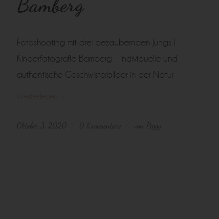
Bamberg
Fotoshooting mit drei bezaubernden Jungs |
Kinderfotografie Bamberg – individuelle und
authentische Geschwisterbilder in der Natur
Weiterlesen
Oktober 3, 2020
0 Kommentare
von
Peggy
/
/