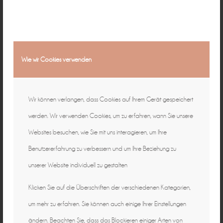
Wie wir Cookies verwenden
Wir können verlangen, dass Cookies auf Ihrem Gerät gespeichert
werden. Wir verwenden Cookies, um zu erfahren, wann Sie unsere
Websites besuchen, wie Sie mit uns interagieren, um Ihre
Benutzererfahrung zu verbessern und um Ihre Beziehung zu
unserer Website individuell zu gestalten
Klicken Sie auf die Überschriften der verschiedenen Kategorien,
um mehr zu erfahren. Sie können auch einige Ihrer Einstellungen
ändern. Beachten Sie, dass das Blockieren einiger Arten von