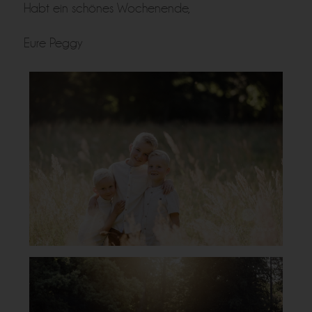
Habt ein schönes Wochenende,
Eure Peggy