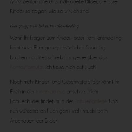
ganz persönliche und individuelle Bilder, die Eure
Kinder so zeigen, wie sie wirklich sind.
Euer ganz persönliches Familienshooting
Wenn Ihr Fragen zum Kinder- oder Familienshooting
habt oder Euer ganz persönliches Shooting
buchen möchtet, schreibt mir gerne über das
Kontaktformular
. Ich freue mich auf Euch!
Noch mehr Kinder- und Geschwisterbilder könnt Ihr
Euch in der
Kindergalerie
ansehen. Mehr
Familienbilder findet Ihr in der
Familiengalerie
. Und
nun wünsche ich Euch ganz viel Freude beim
Anschauen der Bilder!