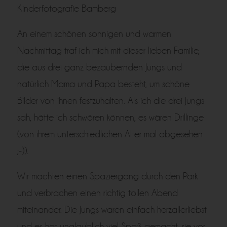
Kinderfotografie Bamberg
An einem schönen sonnigen und warmen
Nachmittag traf ich mich mit dieser lieben Familie,
die aus drei ganz bezaubernden Jungs und
natürlich Mama und Papa besteht, um schöne
Bilder von ihnen festzuhalten. Als ich die drei Jungs
sah, hätte ich schwören können, es wären Drillinge
(von ihrem unterschiedlichen Alter mal abgesehen
;-)).
Wir machten einen Spaziergang durch den Park
und verbrachen einen richtig tollen Abend
miteinander. Die Jungs waren einfach herzallerliebst
und es hat unglaublich viel Spaß gemacht, sie vor