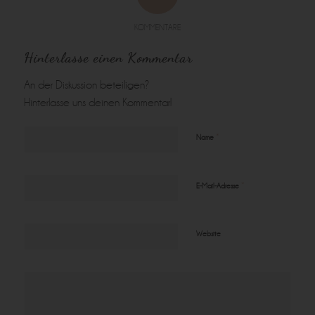
KOMMENTARE
Hinterlasse einen Kommentar
An der Diskussion beteiligen?
Hinterlasse uns deinen Kommentar!
*
Name
*
E-Mail-Adresse
Website