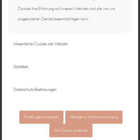
Cookies Ihre Erfahrung auf unseren Websites und die von uns
angebotenen Dienste beeinträchtigen kann.
Wesentliche Cookies der Website
Statistiken
Datenschutz-Bestimmungen
Einstellungen akzeptieren
Verberge nur die Benachrichtigung
Alle Cookies annehmen