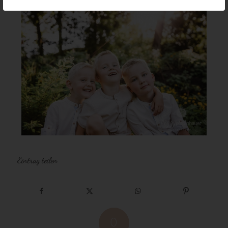
Eintrag teilen
0