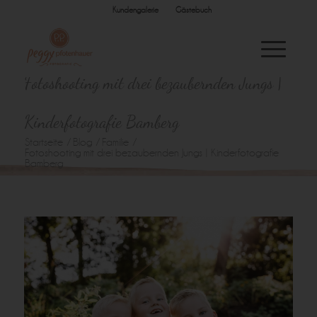
Kundengalerie
Gästebuch
Fotoshooting mit drei bezaubernden Jungs |
Kinderfotografie Bamberg
Startseite
/
Blog
/
Familie
/
Fotoshooting mit drei bezaubernden Jungs | Kinderfotografie
Bamberg