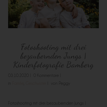
Fotoshooting mit drei
bezaubernden Jungs |
Kinderfotografie Bamberg
03.10.2020 |
0 Kommentare |
in
Familie
,
Geschwister
|
von Peggy
Fotoshooting mit drei bezaubernden Jungs |