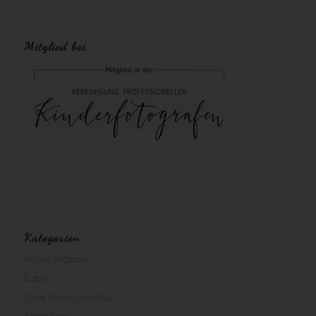
Mitglied bei
Kategorien
Aktion/ Angebot
Babys
Cake Smash Shootings
Einschulung