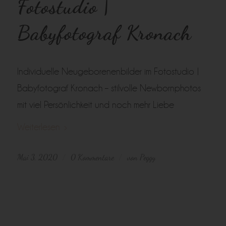
Fotostudio |
Babyfotograf Kronach
Individuelle Neugeborenenbilder im Fotostudio |
Babyfotograf Kronach – stilvolle Newbornphotos
mit viel Persönlichkeit und noch mehr Liebe
Weiterlesen
Mai 3, 2020
0 Kommentare
von
Peggy
/
/