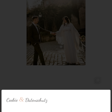
&
Cookie
Datenschutz