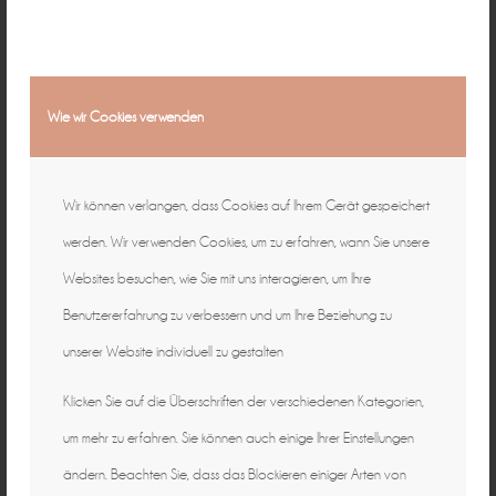
Wie wir Cookies verwenden
Wir können verlangen, dass Cookies auf Ihrem Gerät gespeichert
werden. Wir verwenden Cookies, um zu erfahren, wann Sie unsere
Websites besuchen, wie Sie mit uns interagieren, um Ihre
Benutzererfahrung zu verbessern und um Ihre Beziehung zu
unserer Website individuell zu gestalten
Klicken Sie auf die Überschriften der verschiedenen Kategorien,
um mehr zu erfahren. Sie können auch einige Ihrer Einstellungen
ändern. Beachten Sie, dass das Blockieren einiger Arten von