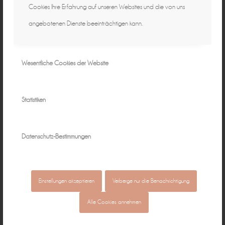
Cookies Ihre Erfahrung auf unseren Websites und die von uns
angebotenen Dienste beeinträchtigen kann.
Wesentliche Cookies der Website
Statistiken
Datenschutz-Bestimmungen
Einstellungen akzeptieren
Verberge nur die Benachrichtigung
Alle Cookies annehmen