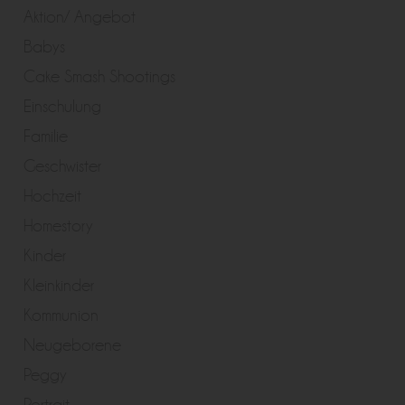
Aktion/ Angebot
Babys
Cake Smash Shootings
Einschulung
Familie
Geschwister
Hochzeit
Homestory
Kinder
Kleinkinder
Kommunion
Neugeborene
Peggy
Portrait