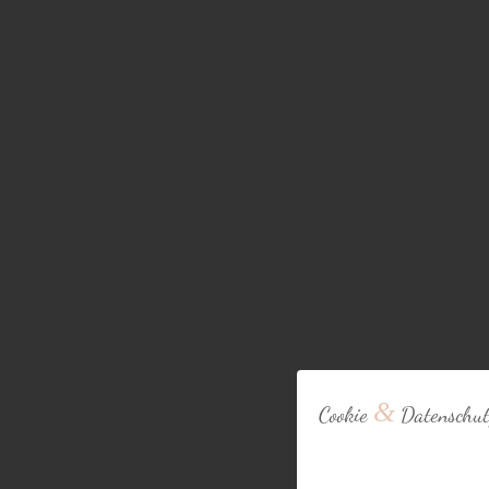
&
Cookie
Datenschut