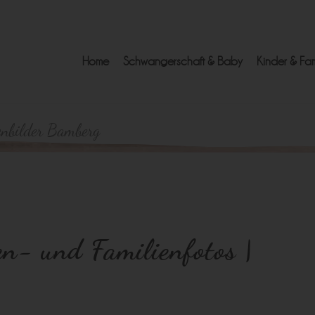
Home
Schwangerschaft & Baby
Kinder & Fam
enbilder Bamberg
en- und Familienfotos |