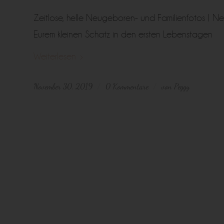
Zeitlose, helle Neugeboren- und Familienfotos | N
Eurem kleinen Schatz in den ersten Lebenstagen
Weiterlesen
November 30, 2019
0 Kommentare
von
Peggy
/
/