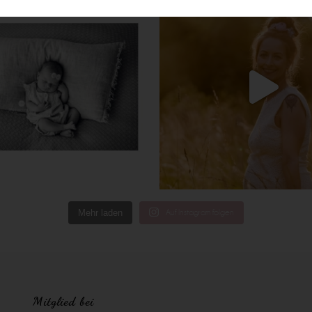
Mehr laden
Auf Instagram folgen
Mitglied bei