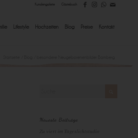
Kundengalerie
Gästebuch
ilie
Lifestyle
Hochzeiten
Blog
Preise
Kontakt
Startseite
/
Blog
/
besondere Neugeborenenbilder Bamberg
Neueste Beiträge
Zu viert im Tageslichtstudio