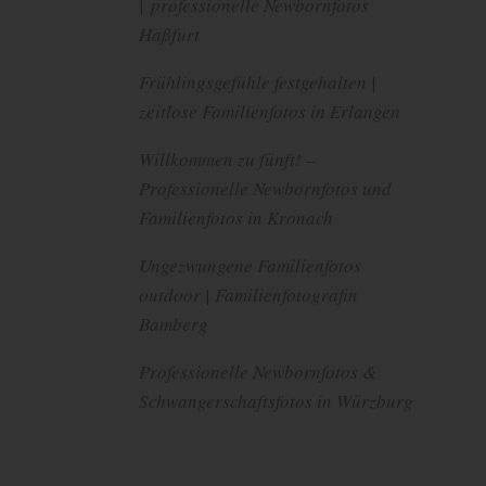
| professionelle Newbornfotos
Haßfurt
Frühlingsgefühle festgehalten |
zeitlose Familienfotos in Erlangen
Willkommen zu fünft! –
Professionelle Newbornfotos und
Familienfotos in Kronach
Ungezwungene Familienfotos
outdoor | Familienfotografin
Bamberg
Professionelle Newbornfotos &
Schwangerschaftsfotos in Würzburg