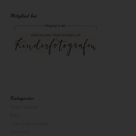
Mitglied bei
Kategorien
Aktion/ Angebot
Babys
Cake Smash Shootings
Einschulung