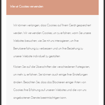
Wie wir Cookies verwenden
Wir können verlangen, dass Cookies auf Ihrem Gerät gespeichert
werden. Wir verwenden Cookies, um zu erfahren, wann Sie unsere
Websites besuchen, wie Sie mit uns interagieren, um Ihre
Benutzererfahrung zu verbessern und um Ihre Beziehung zu
unserer Website individuell zu gestalten
Klicken Sie auf die Überschriften der verschiedenen Kategorien,
um mehr zu erfahren. Sie können auch einige Ihrer Einstellungen
ändern. Beachten Sie, dass das Blockieren einiger Arten von
Cookies Ihre Erfahrung auf unseren Websites und die von uns
angebotenen Dienste beeinträchtigen kann.