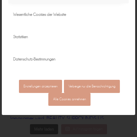
Wesentliche Cookies der Website
Statistiken
Datenschutz-Bestimmungen
Einstellungen akzeptieren
Verberge nur die Benachrichtigung
Alle Cookies annehmen
Mehr laden
Auf Instagram folgen