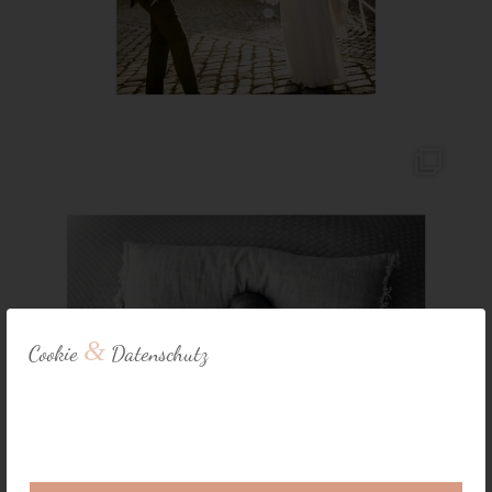
&
Cookie
Datenschutz