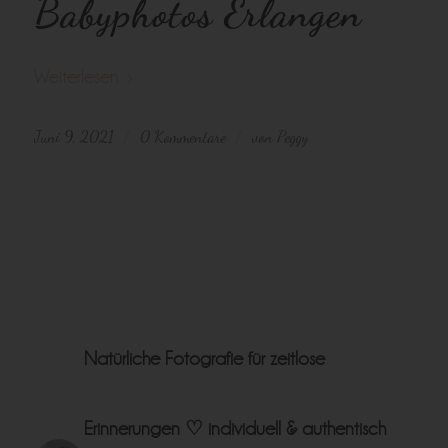
Babyphotos Erlangen
Weiterlesen
Juni 9, 2021
0 Kommentare
von
Peggy
/
/
Natürliche Fotografie für zeitlose
Erinnerungen ♡
individuell & authentisch