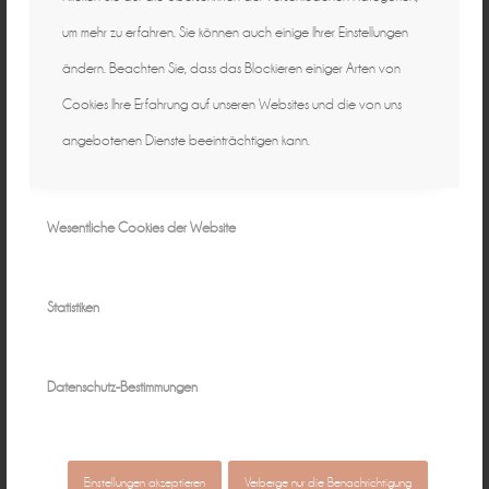
um mehr zu erfahren. Sie können auch einige Ihrer Einstellungen
ändern. Beachten Sie, dass das Blockieren einiger Arten von
Cookies Ihre Erfahrung auf unseren Websites und die von uns
angebotenen Dienste beeinträchtigen kann.
Wesentliche Cookies der Website
Statistiken
Datenschutz-Bestimmungen
Einstellungen akzeptieren
Verberge nur die Benachrichtigung