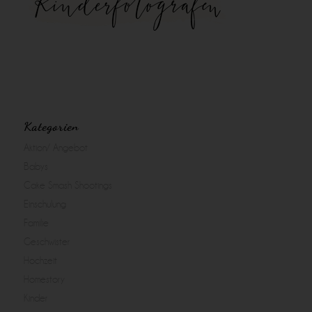
Kategorien
Aktion/ Angebot
Babys
Cake Smash Shootings
Einschulung
Familie
Geschwister
Hochzeit
Homestory
Kinder