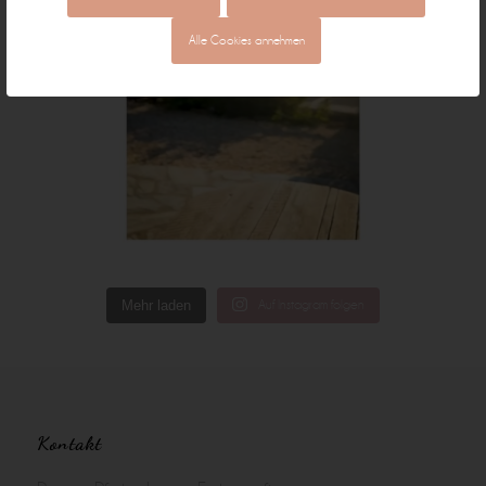
Alle Cookies annehmen
Mehr laden
Auf Instagram folgen
Kontakt