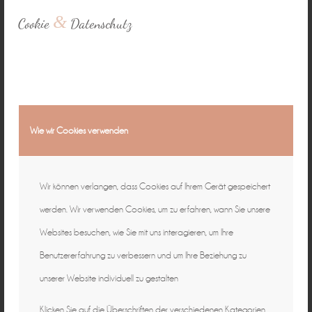
&
Cookie
Datenschutz
Wie wir Cookies verwenden
Wir können verlangen, dass Cookies auf Ihrem Gerät gespeichert
werden. Wir verwenden Cookies, um zu erfahren, wann Sie unsere
Websites besuchen, wie Sie mit uns interagieren, um Ihre
Benutzererfahrung zu verbessern und um Ihre Beziehung zu
unserer Website individuell zu gestalten
Klicken Sie auf die Überschriften der verschiedenen Kategorien,