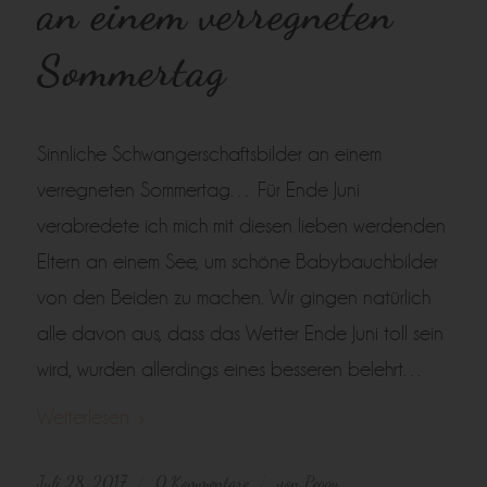
an einem verregneten
Sommertag
Sinnliche Schwangerschaftsbilder an einem
verregneten Sommertag… Für Ende Juni
verabredete ich mich mit diesen lieben werdenden
Eltern an einem See, um schöne Babybauchbilder
von den Beiden zu machen. Wir gingen natürlich
alle davon aus, dass das Wetter Ende Juni toll sein
wird, wurden allerdings eines besseren belehrt…
Weiterlesen
Juli 28, 2017
0 Kommentare
von
Peggy
/
/